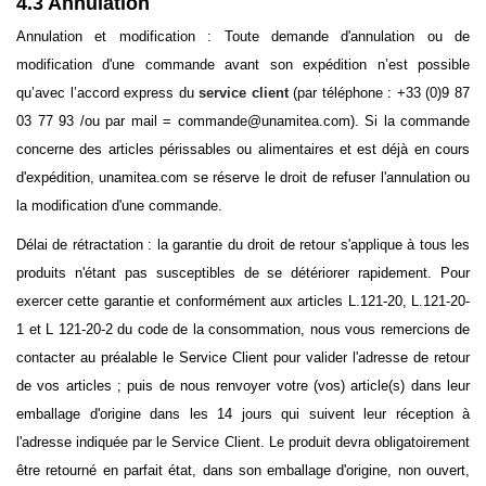
4.3 Annulation
Annulation et modification : Toute demande d'annulation ou de
modification d'une commande avant son expédition n’est possible
qu’avec l’accord express du
service client
(par téléphone : +33 (0)9 87
03 77 93 /ou par mail = commande@unamitea.com). Si la commande
concerne des articles périssables ou alimentaires et est déjà en cours
d'expédition, unamitea.com se réserve le droit de refuser l'annulation ou
la modification d'une commande.
Délai de rétractation : la garantie du droit de retour s'applique à tous les
produits n'étant pas susceptibles de se détériorer rapidement. Pour
exercer cette garantie et conformément aux articles L.121-20, L.121-20-
1 et L 121-20-2 du code de la consommation, nous vous remercions de
contacter au préalable le Service Client pour valider l'adresse de retour
de vos articles ; puis de nous renvoyer votre (vos) article(s) dans leur
emballage d'origine dans les 14 jours qui suivent leur réception à
l'adresse indiquée par le Service Client. Le produit devra obligatoirement
être retourné en parfait état, dans son emballage d'origine, non ouvert,