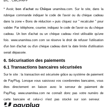
BIC : CMCIFRPP
* Avoir,
bon d'achat
ou
Chèque
unamitea.com. Sur le site, dans la
rubrique commande indiquer le code de l'avoir ou du chèque cadeau
dans la zone « Bons de réduction » puis cliquez sur " recalculer " pour
valider. Par téléphone, courrier, indiquez le code de l'avoir ou du chèque
cadeau. Un bon d'achat ou un chèque cadeau n'est utilisable qu'une
fois. www.unamitea.com com se réserve le droit de refuser l'utilisation
d'un bon d'achat ou d'un chèque cadeau dont la date limite d'utilisation
serait dépassée.
6. Sécurisation des paiements
6.1 Transactions bancaires sécurisées
Sur le site : la transaction est sécurisée grâce au système de paiement
de PayPlug. Lorsque vous saisissez vos coordonnées bancaires, vous
êtes directement en liaison avec le serveur de paiement de
PayPlug
. www.unamitea.com ne connaît donc pas votre numéro de
carte bancaire et celui-ci n'est pas stocké sur son serveur.