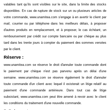
valables tant qu’ils sont visibles sur le site, dans la limite des stocks
disponibles. En cas de rupture de stock sur un ou plusieurs articles de
votre commande, www.unamitea.com s'engage à en avertir le client par
mail, courrier ou par téléphone dans les meilleurs délais, à proposer
d'autres produits en remplacement, et à proposer, le cas échéant, un
remboursement par crédit sur compte bancaire ou par chèque au plus
tard dans les trente jours à compter du paiement des sommes versées
par le client.
Réserve :
www.unamitea.com se réserve le droit d'annuler toute commande dont
le paiement par chèque n'est pas parvenu après un délai d'une
semaine. www.unamitea.com se réserve également le droit d'annuler
toute commande d'un client avec lequel il existerait un litige relatif au
paiement d'une commande antérieure. Dans tout cas de litige
subsistant, www.unamitea.com peut être amené à revoir avec le client
les conditions du traitement d'une nouvelle commande.