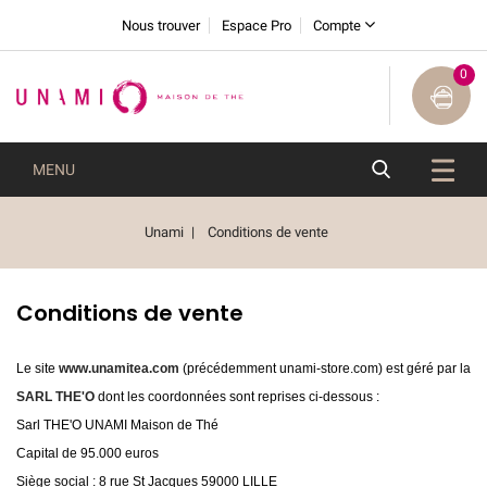
Nous trouver
Espace Pro
Compte
0
MENU
Unami
Conditions de vente
Conditions de vente
Le site
www.unamitea.com
(précédemment unami-store.com) est géré par la
SARL THE'O
dont les coordonnées sont reprises ci-dessous :
Sarl THE'O UNAMI Maison de Thé
Capital de 95.000 euros
Siège social : 8 rue St Jacques 59000 LILLE