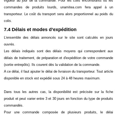
vigueur au jour de la commande. Pour les colis encombrants ou les
commandes de produits lourds, unamitea.com fera appel à un
transporteur. Le coût du transport sera alors proportionnel au poids du
colis.
7.4 Délais et modes d’expédition
L'ensemble des délais annoncés sur le site sont calculés en jours
ouvrés.
Les délais indiqués sont des délais moyens qui correspondent aux
délais de traitement, de préparation et d'expédition de votre commande
(sortie entrepôts). Ils courent dès la validation de la commande.
A ce délai, il faut ajouter le délai de livraison du transporteur. Tout article
disponible en stock est expédié sous 24 à 48 heures maximum.
Dans tous les autres cas, la disponibilité est précisée sur la fiche
produit et peut varier entre 3 et 30 jours en fonction du type de produits
commandés.
Pour une commande composée de plusieurs produits, le délai