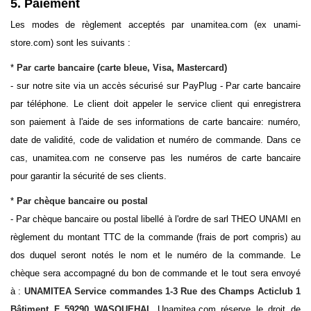
5. Paiement
Les modes de règlement acceptés par unamitea.com (ex unami-
store.com) sont les suivants :
*
Par carte bancaire (carte bleue, Visa, Mastercard)
- sur notre site via un accès sécurisé sur PayPlug - Par carte bancaire
par téléphone. Le client doit appeler le service client qui enregistrera
son paiement à l'aide de ses informations de carte bancaire: numéro,
date de validité, code de validation et numéro de commande. Dans ce
cas, unamitea.com ne conserve pas les numéros de carte bancaire
pour garantir la sécurité de ses clients.
*
Par chèque bancaire ou postal
- Par chèque bancaire ou postal libellé à l'ordre de sarl THEO UNAMI en
règlement du montant TTC de la commande (frais de port compris) au
dos duquel seront notés le nom et le numéro de la commande. Le
chèque sera accompagné du bon de commande et le tout sera envoyé
à :
UNAMITEA Service commandes 1-3 Rue des Champs Acticlub 1
Bâtiment F 59290 WASQUEHAL
Unamitea.com réserve le droit de