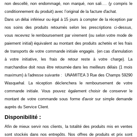
non descellé, non endommagé, non marqué, non sali…. (y compris le
conditionnement du produit) avec l’original de la facture d'achat.
Dans un délai inférieur ou égal à 15 jours à compter de la réception par
nos soins des produits retournés selon les prescriptions ci-dessus,
vous recevrez le remboursement par virement (ou selon votre mode de
paiement initial) équivalent au montant des produits achetés et les frais
de transports de votre commande initiale engagés. (en cas d'annulation
à votre initiative, les frais de retour reste à votre charge). La
marchandise doit nous être retournée dans les meilleurs délais (1 mois
maximum) à l'adresse suivante : UNAMITEA 3 Rue des Champs 59290
Wasquehal. La réception déclenchera le remboursement de votre
commande initiale. Vous pouvez également choisir de conserver le
montant de votre commande sous forme d'avoir sur simple demande
auprès du Service Client.
Disponibilité :
Afin de mieux servir nos clients, la totalité des produits mis en ventes
sont stockés dans nos entrepôts. Nos offres de produits et prix sont