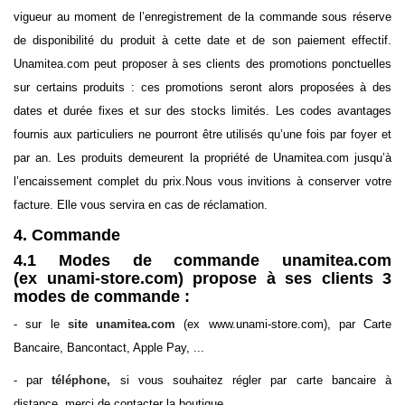
vigueur au moment de l’enregistrement de la commande sous réserve
de disponibilité du produit à cette date et de son paiement effectif.
Unamitea.com peut proposer à ses clients des promotions ponctuelles
sur certains produits : ces promotions seront alors proposées à des
dates et durée fixes et sur des stocks limités. Les codes avantages
fournis aux particuliers ne pourront être utilisés qu’une fois par foyer et
par an. Les produits demeurent la propriété de Unamitea.com jusqu’à
l’encaissement complet du prix.Nous vous invitions à conserver votre
facture. Elle vous servira en cas de réclamation.
4. Commande
4.1 Modes de commande unamitea.com
(ex unami-store.com) propose à ses clients 3
modes de commande :
- sur le
site unamitea.com
(ex www.unami-store.com), par Carte
Bancaire, Bancontact, Apple Pay, ...
- par
téléphone,
si vous souhaitez régler par carte bancaire à
distance, merci de contacter la boutique