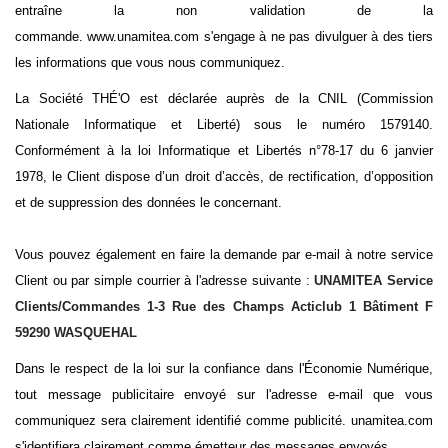
entraîne la non validation de la
commande. www.unamitea.com s'engage à ne pas divulguer à des tiers
les informations que vous nous communiquez.
La Société THÉ'O est déclarée auprès de la CNIL (Commission
Nationale Informatique et Liberté) sous le numéro 1579140.
Conformément à la loi Informatique et Libertés n°78-17 du 6 janvier
1978, le Client dispose d’un droit d’accès, de rectification, d’opposition
et de suppression des données le concernant.
Vous pouvez également en faire la demande par e-mail à notre service
Client ou par simple courrier à l'adresse suivante :
UNAMITEA Service
Clients/Commandes 1-3 Rue des Champs Acticlub 1 Bâtiment F
59290 WASQUEHAL
Dans le respect de la loi sur la confiance dans l'Économie Numérique,
tout message publicitaire envoyé sur l'adresse e-mail que vous
communiquez sera clairement identifié comme publicité. unamitea.com
s'identifiera clairement comme émetteur des messages envoyés.