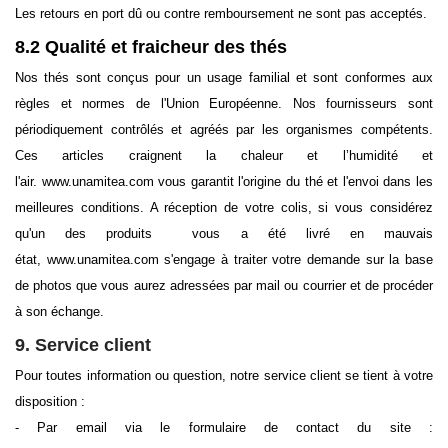
Les retours en port dû ou contre remboursement ne sont pas acceptés.
8.2 Qualité et fraicheur des thés
Nos thés sont conçus pour un usage familial et sont conformes aux
règles et normes de l'Union Européenne. Nos fournisseurs sont
périodiquement contrôlés et agréés par les organismes compétents.
Ces articles craignent la chaleur et l’humidité et
l'air. www.unamitea.com vous garantit l'origine du thé et l'envoi dans les
meilleures conditions. A réception de votre colis, si vous considérez
qu'un des produits vous a été livré en mauvais
état, www.unamitea.com s'engage à traiter votre demande sur la base
de photos que vous aurez adressées par mail ou courrier et de procéder
à son échange.
9. Service client
Pour toutes information ou question, notre service client se tient à votre
disposition :
- Par email via le formulaire de contact du site :