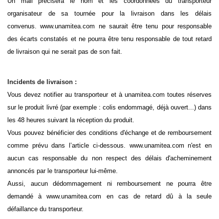
Un mail précisera le nom et les coordonnées du transporteur
organisateur de sa tournée pour la livraison dans les délais
convenus. www.unamitea.com ne saurait être tenu pour responsable
des écarts constatés et ne pourra être tenu responsable de tout retard
de livraison qui ne serait pas de son fait.
Incidents de livraison :
Vous devez notifier au transporteur et à unamitea.com toutes réserves
sur le produit livré (par exemple : colis endommagé, déjà ouvert...) dans
les 48 heures suivant la réception du produit.
Vous pouvez bénéficier des conditions d'échange et de remboursement
comme prévu dans l’article ci-dessous. www.unamitea.com n'est en
aucun cas responsable du non respect des délais d'acheminement
annoncés par le transporteur lui-même.
Aussi, aucun dédommagement ni remboursement ne pourra être
demandé à www.unamitea.com en cas de retard dû à la seule
défaillance du transporteur.