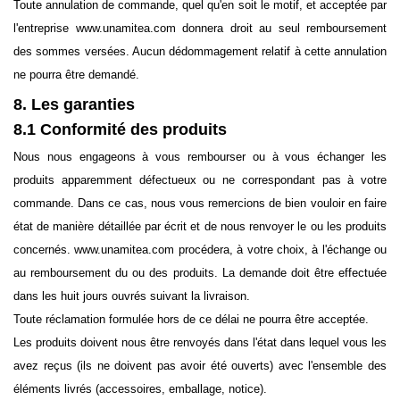
Toute annulation de commande, quel qu'en soit le motif, et acceptée par
l'entreprise www.unamitea.com donnera droit au seul remboursement
des sommes versées. Aucun dédommagement relatif à cette annulation
ne pourra être demandé.
8. Les garanties
8.1 Conformité des produits
Nous nous engageons à vous rembourser ou à vous échanger les
produits apparemment défectueux ou ne correspondant pas à votre
commande. Dans ce cas, nous vous remercions de bien vouloir en faire
état de manière détaillée par écrit et de nous renvoyer le ou les produits
concernés. www.unamitea.com procédera, à votre choix, à l'échange ou
au remboursement du ou des produits. La demande doit être effectuée
dans les huit jours ouvrés suivant la livraison.
Toute réclamation formulée hors de ce délai ne pourra être acceptée.
Les produits doivent nous être renvoyés dans l'état dans lequel vous les
avez reçus (ils ne doivent pas avoir été ouverts) avec l'ensemble des
éléments livrés (accessoires, emballage, notice).