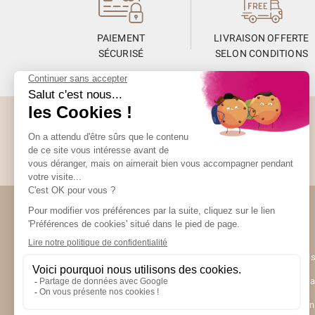
PAIEMENT
LIVRAISON OFFERTE
SÉCURISÉ
SELON CONDITIONS
Abonnez-vous à la Newsletter
Restez informés de toute l’actualité Unami
Unami
UNAMI Mais
Ateliers Un
Contactez-