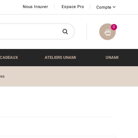
Nous trouver
Espace Pro
Compte
0
CADEAUX
ATELIERS UNAMI
UNAMI
res