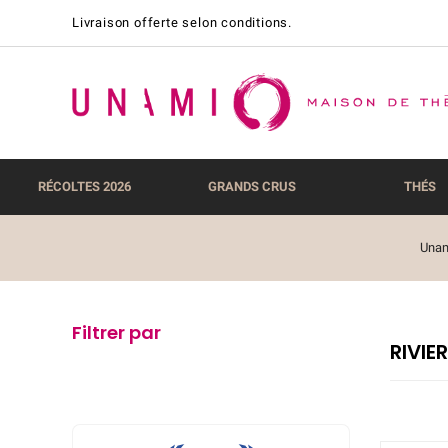
Livraison offerte selon conditions.
RÉCOLTES 2026
GRANDS CRUS
THÉS
Una
Filtrer par
RIVIER