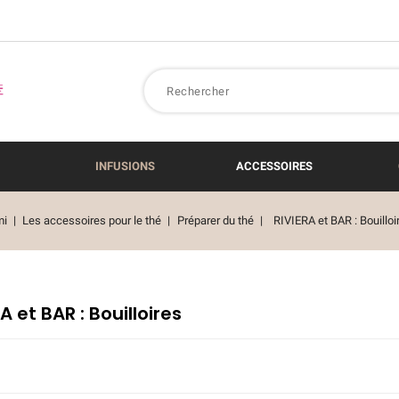
INFUSIONS
ACCESSOIRES
mi
Les accessoires pour le thé
Préparer du thé
RIVIERA et BAR : Bouilloi
A et BAR : Bouilloires