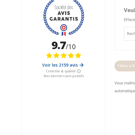
Veui
Effect
Filtres à t
Vous maîtris
automatique