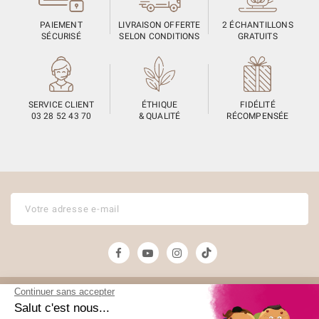
PAIEMENT
LIVRAISON OFFERTE
2 ÉCHANTILLONS
SÉCURISÉ
SELON CONDITIONS
GRATUITS
SERVICE CLIENT
ÉTHIQUE
FIDÉLITÉ
03 28 52 43 70
& QUALITÉ
RÉCOMPENSÉE
Unami
Commander