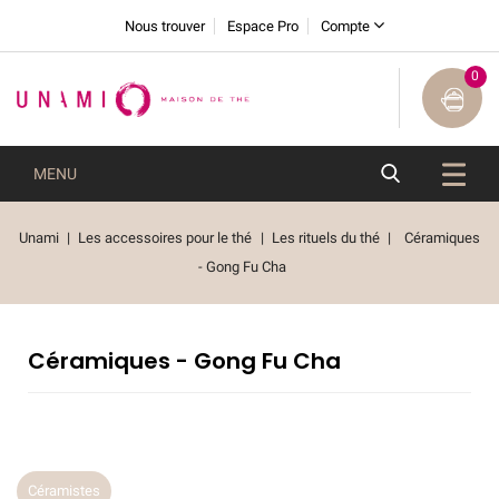
Nous trouver
Espace Pro
Compte
0
MENU
Unami
Les accessoires pour le thé
Les rituels du thé
Céramiques
- Gong Fu Cha
Céramiques - Gong Fu Cha
Céramistes