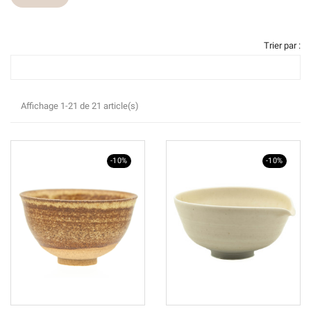
Trier par :
Affichage 1-21 de 21 article(s)
-10%
-10%