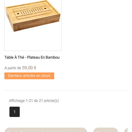
Table À Thé - Plateau En Bambou
59,00 €
A partir de
Derniers articles en stock
Affichage 1-21 de 21 article(s)
1