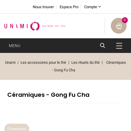
Nous trouver
Espace Pro
Compte
0
MENU
Unami
Les accessoires pour le thé
Les rituels du thé
Céramiques
- Gong Fu Cha
Céramiques - Gong Fu Cha
Céramistes