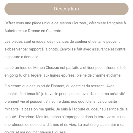
Description
Offrez vous une pièce unique de Manon Clouzeau, céramiste française à
Aubeterre sur Dronne en Charente.
Les pièces sont uniques, des nuances de couleur et de taille peuvent
s'observer par rapport à la photo. L'envoi se fait avec assurance et contre
signature à domicile.
La céramique de Manon Clouzau est parfaite à utiliser pour infuser le thé
en gong fu cha, légère, aux lignes épurées, pleine de charme et d'âme.
"La céramique est un art de l’instant, du geste et du ressenti. Avec
sensibilité et ténacité je travaille pour que ce savoir-faire et ma créativité
prennent vie et puissent s’inscrire dans nos quotidiens. La curiosité
m’habite, la passion me guide. Je suis à l’écoute du coeur au service de la
beauté. J’exprime. Mes intentions s’imprègnent dans la terre. Je suis une
chercheuse de couleurs, d’âmes et de vies. La matière glisse entre mes
doigts et me nourrit." Manon Clouzeau