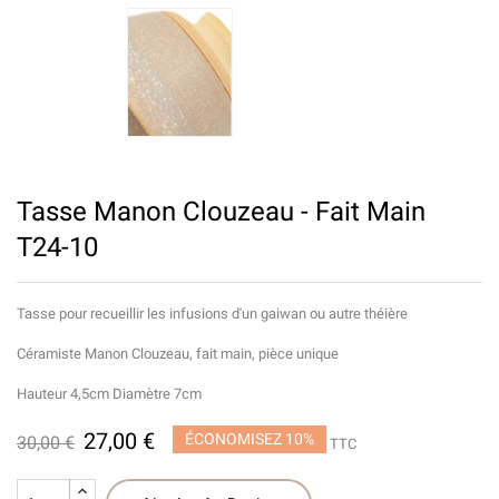
Tasse Manon Clouzeau - Fait Main
T24-10
Tasse pour recueillir les infusions d'un gaiwan ou autre théière
Céramiste Manon Clouzeau, fait main, pièce unique
Hauteur 4,5cm Diamètre 7cm
27,00 €
ÉCONOMISEZ 10%
30,00 €
TTC