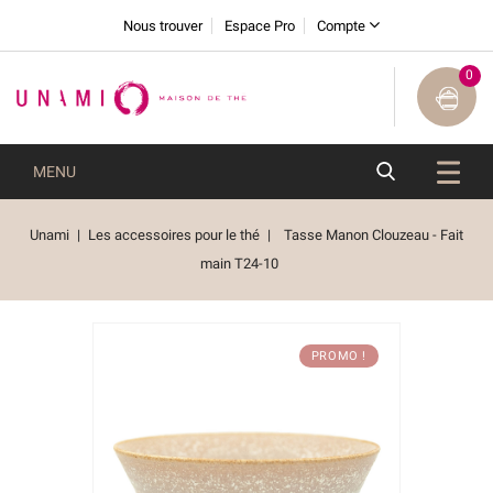
Nous trouver
Espace Pro
Compte
0
MENU
Unami
Les accessoires pour le thé
Tasse Manon Clouzeau - Fait
main T24-10
PROMO !