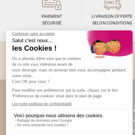
PAIEMENT
LIVRAISON OFFERTE
SÉCURISÉ
SELON CONDITIONS
Abonnez-vous à la Newsletter
Restez informés de toute l’actualité Unami
Unami
UNAMI Mais
Ateliers Un
Contactez-