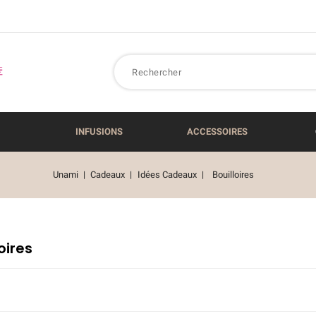
INFUSIONS
ACCESSOIRES
Unami
Cadeaux
Idées Cadeaux
Bouilloires
oires