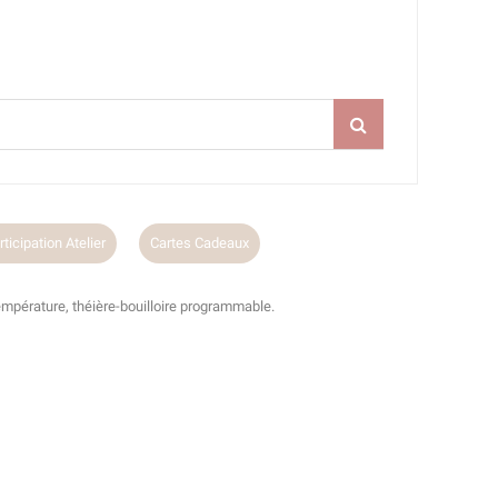
ticipation Atelier
Cartes Cadeaux
empérature, théière-bouilloire programmable.