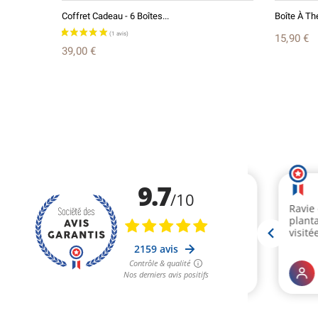
Coffret Cadeau - 6 Boîtes...
Boîte À Thé
15,90 €
39,00 €