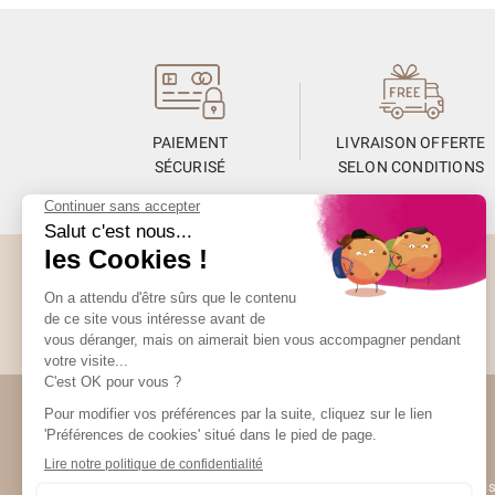
PAIEMENT
LIVRAISON OFFERTE
SÉCURISÉ
SELON CONDITIONS
Abonnez-vous à la Newsletter
Restez informés de toute l’actualité Unami
Unami
UNAMI Mais