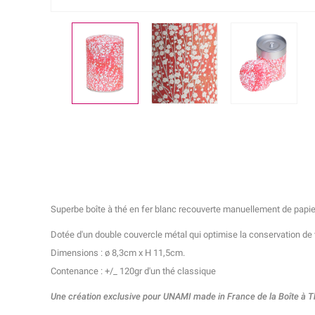
Superbe boîte à thé en fer blanc recouverte manuellement de papi
Dotée d'un double couvercle métal qui optimise la conservation de 
Dimensions : ø 8,3cm x H 11,5cm.
Contenance : +/_ 120gr d'un thé classique
Une création exclusive pour UNAMI made in France de la Boîte à 