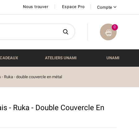
Nous trouver
Espace Pro
Compte
0
CADEAUX
ATELIERS UNAMI
UNAMI
s - Ruka - double couvercle en métal
is - Ruka - Double Couvercle En