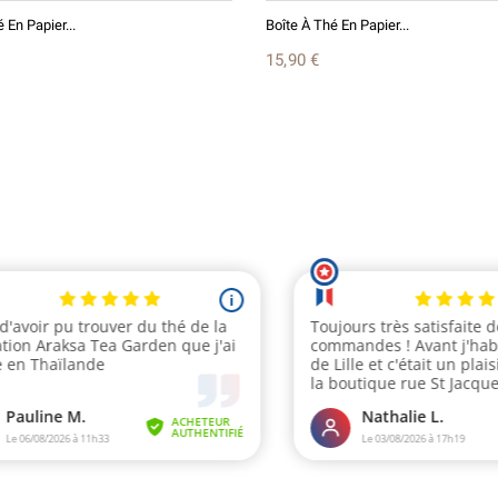
 En Papier...
Boîte À Thé En Papier...
15,90 €