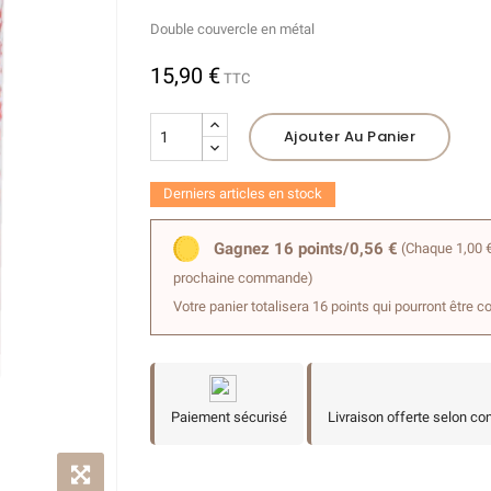
Double couvercle en métal
15,90 €
TTC
Ajouter Au Panier
Derniers articles en stock
Gagnez 16 points/0,56 €
(Chaque 1,00 €
prochaine commande)
Votre panier totalisera 16 points qui pourront être c
Paiement sécurisé
Livraison offerte selon co