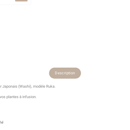
Description
er Japonais (Washi), modèle Ruka.
vos plantes à infusion.
Thé