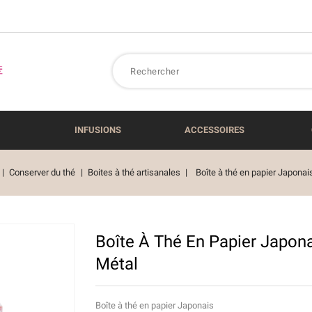
INFUSIONS
ACCESSOIRES
Conserver du thé
Boites à thé artisanales
Boîte à thé en papier Japonai
Boîte À Thé En Papier Japona
Métal
Boîte à thé en papier Japonais