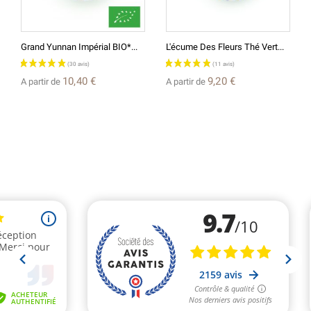
Grand Yunnan Impérial BIO*...
L'écume Des Fleurs Thé Vert...
10,40 €
9,20 €
A partir de
A partir de