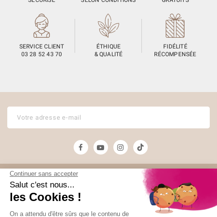
SERVICE CLIENT
ÉTHIQUE
FIDÉLITÉ
03 28 52 43 70
& QUALITÉ
RÉCOMPENSÉE
Unami
Commander
UNAMI Maison de
Livraison