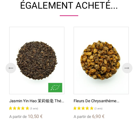
ÉGALEMENT ACHETÉ...
Jasmin Yin Hao 茉莉银毫 Thé...
Fleurs De Chrysanthème...
10,50 €
6,90 €
A partir de
A partir de