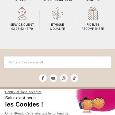
SERVICE CLIENT
ÉTHIQUE
FIDÉLITÉ
03 28 52 43 70
& QUALITÉ
RÉCOMPENSÉE
Unami
Commander
UNAMI Maison de
Livraison