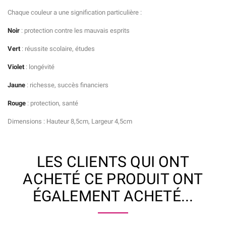
Chaque couleur a une signification particulière :
Noir
: protection contre les mauvais esprits
Vert
: réussite scolaire, études
Violet
: longévité
Jaune
: richesse, succès financiers
Rouge
: protection, santé
Dimensions : Hauteur 8,5cm, Largeur 4,5cm
LES CLIENTS QUI ONT
ACHETÉ CE PRODUIT ONT
ÉGALEMENT ACHETÉ...