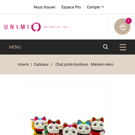
Nous trouver
Espace Pro
Compte
0
MENU
Unami
Cadeaux
Chat porte-bonheur - Maneki-neko