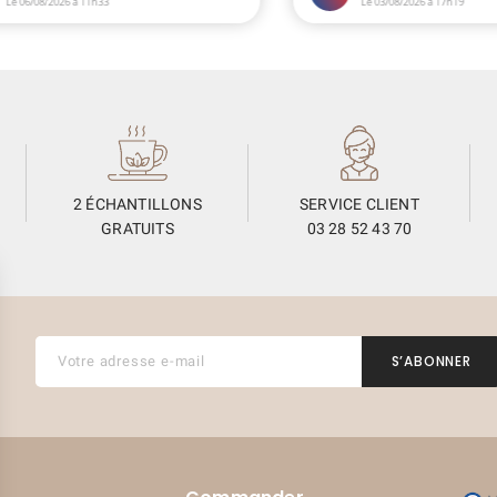
2 ÉCHANTILLONS
SERVICE CLIENT
GRATUITS
03 28 52 43 70
(1 avis)