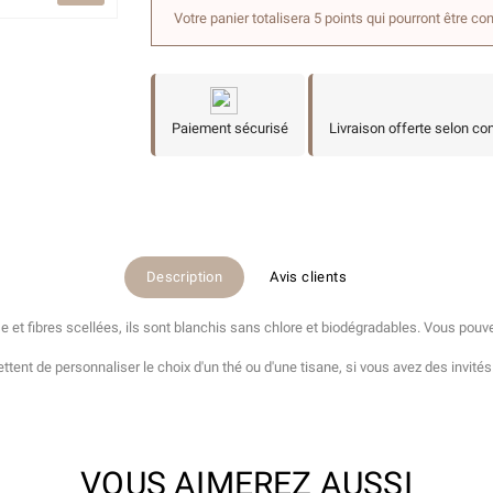
Votre panier totalisera 5 points qui pourront être co
Paiement sécurisé
Livraison offerte selon co
Description
Avis clients
ose et fibres scellées, ils sont blanchis sans chlore et biodégradables. Vous pouv
mettent de personnaliser le choix d'un thé ou d'une tisane, si vous avez des invit
VOUS AIMEREZ AUSSI