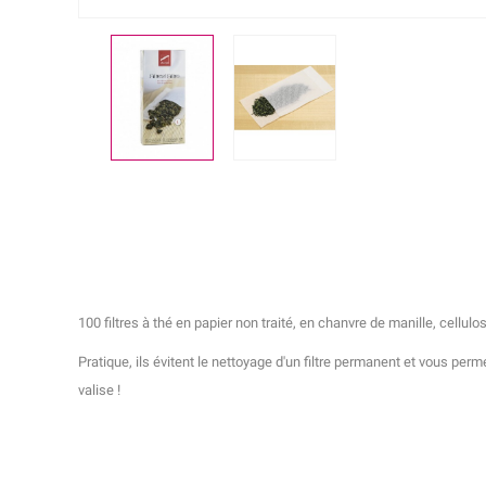
100 filtres à thé en papier non traité, en chanvre de manille, cellul
Pratique, ils évitent le nettoyage d'un filtre permanent et vous per
valise !