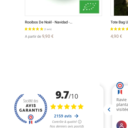
Rooibos De Noël - Navidad -...
Tote Bag 
9,90 €
4,90 €
A partir de