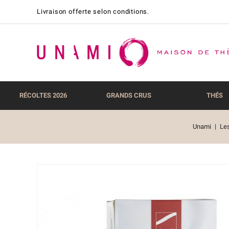
Livraison offerte selon conditions.
RÉCOLTES 2026
GRANDS CRUS
THÉS
Unami
Les