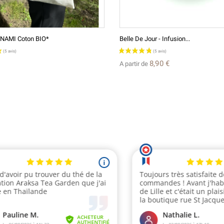
UNAMI Coton BIO*
Belle De Jour - Infusion...
8,90 €
A partir de