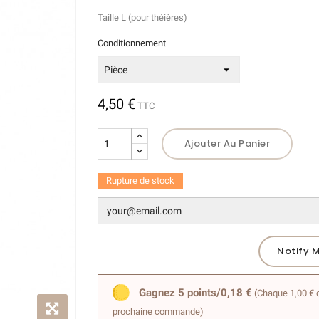
Taille L (pour théières)
(6 avis)
Conditionnement
4,50 €
TTC
Ajouter Au Panier
Rupture de stock
Notify 
Gagnez 5 points/0,18 €
(Chaque 1,00 € d
prochaine commande)