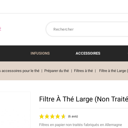
INFUSIONS
ACCESSOIRES
 accessoires pour le thé
Préparer du thé
Filtres à thé
Filtre à thé Large 
Filtre À Thé Large (non Traité
Filtres en papier non traités fabriqués en Allemagne