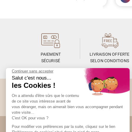
PAIEMENT
LIVRAISON OFFERTE
SÉCURISÉ
SELON CONDITIONS
(3 avis)
Abonnez-vous à la Newsletter
Restez informés de toute l’actualité Unami