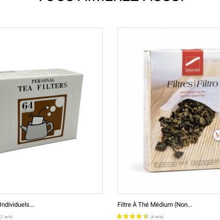
Individuels...
Filtre À Thé Médium (non...