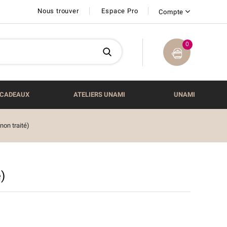
Nous trouver
Espace Pro
Compte
0
CADEAUX
ATELIERS UNAMI
UNAMI
(non traité)
)