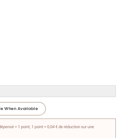
Me When Available
épensé = 1 point, 1 point = 0,04 € de réduction sur une