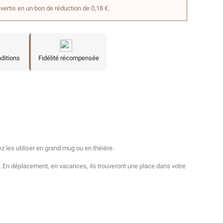
nvertis en un bon de réduction de 0,18 €.
nditions
Fidélité récompensée
ez les utiliser en grand mug ou en théière.
és. En déplacement, en vacances, ils trouveront une place dans votre