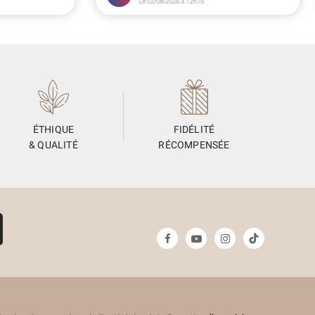
ÉTHIQUE
FIDÉLITÉ
& QUALITÉ
RÉCOMPENSÉE
(4 avis)