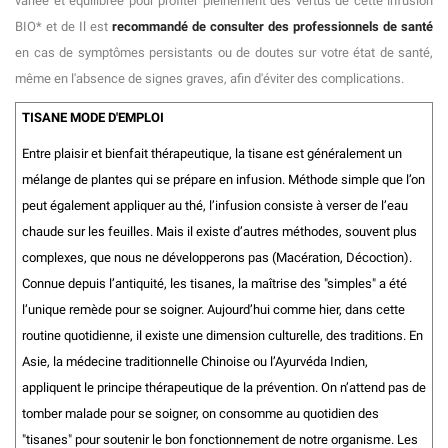
variée et équilibrée pour profiter pleinement des vertus de cette infusion
BIO* et de Il est
recommandé de consulter des professionnels de santé
en cas de symptômes persistants ou de doutes sur votre état de santé,
même en l'absence de signes graves, afin d'éviter des complications.
TISANE MODE D'EMPLOI
Entre plaisir et bienfait thérapeutique, la tisane est généralement un
mélange de plantes qui se prépare en infusion. Méthode simple que l’on
peut également appliquer au thé, l’infusion consiste à verser de l’eau
chaude sur les feuilles. Mais il existe d’autres méthodes, souvent plus
complexes, que nous ne développerons pas (Macération, Décoction).
Connue depuis l’antiquité, les tisanes, la maîtrise des "simples" a été
l’unique remède pour se soigner. Aujourd’hui comme hier, dans cette
routine quotidienne, il existe une dimension culturelle, des traditions. En
Asie, la médecine traditionnelle Chinoise ou l’Ayurvéda Indien,
appliquent le principe thérapeutique de la prévention. On n’attend pas de
tomber malade pour se soigner, on consomme au quotidien des
"tisanes" pour soutenir le bon fonctionnement de notre organisme. Les