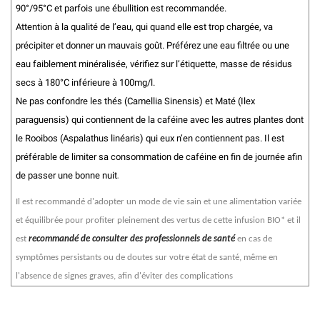
90°/95°C et parfois une ébullition est recommandée.
Attention à la qualité de l’eau, qui quand elle est trop chargée, va
précipiter et donner un mauvais goût. Préférez une eau filtrée ou une
eau faiblement minéralisée, vérifiez sur l’étiquette, masse de résidus
secs à 180°C inférieure à 100mg/l.
Ne pas confondre les thés (Camellia Sinensis) et Maté (Ilex
paraguensis) qui contiennent de la caféine avec les autres plantes dont
le Rooibos (Aspalathus linéaris) qui eux n’en contiennent pas. Il est
préférable de limiter sa consommation de caféine en fin de journée afin
de passer une bonne nuit
.
Il est recommandé d'adopter un mode de vie sain et une alimentation variée
et équilibrée pour profiter pleinement des vertus de cette infusion BIO* et il
est
recommandé de consulter des professionnels de santé
en cas de
symptômes persistants ou de doutes sur votre état de santé, même en
l'absence de signes graves, afin d'éviter des complications