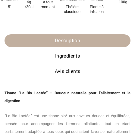
6g
À tout
100g
5'
/30cl
moment
Théière
Plante à
classique
infusion
Description
Ingrédients
Avis clients
Tisane “La Bio Lactée” – Douceur naturelle pour l’allaitement et la
digestion
“La Bio Lactée” est une tisane bio* aux saveurs douces et équilibrées,
pensée pour accompagner les femmes allaitantes tout en étant
parfaitement adaptée à tous ceux qui souhaitent favoriser naturellement