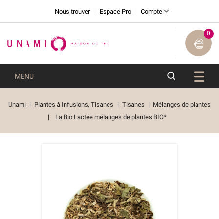
Nous trouver
Espace Pro
Compte
0
MENU
Unami
Plantes à Infusions, Tisanes
Tisanes
Mélanges de plantes
La Bio Lactée mélanges de plantes BIO*