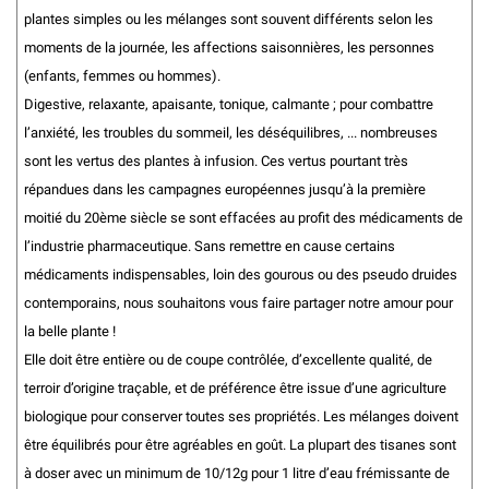
plantes simples ou les mélanges sont souvent différents selon les
moments de la journée, les affections saisonnières, les personnes
(enfants, femmes ou hommes).
Digestive, relaxante, apaisante, tonique, calmante ; pour combattre
l’anxiété, les troubles du sommeil, les déséquilibres, ... nombreuses
sont les vertus des plantes à infusion. Ces vertus pourtant très
répandues dans les campagnes européennes jusqu’à la première
moitié du 20ème siècle se sont effacées au profit des médicaments de
l’industrie pharmaceutique. Sans remettre en cause certains
médicaments indispensables, loin des gourous ou des pseudo druides
contemporains, nous souhaitons vous faire partager notre amour pour
la belle plante !
Elle doit être entière ou de coupe contrôlée, d’excellente qualité, de
terroir d’origine traçable, et de préférence être issue d’une agriculture
biologique pour conserver toutes ses propriétés. Les mélanges doivent
être équilibrés pour être agréables en goût. La plupart des tisanes sont
à doser avec un minimum de 10/12g pour 1 litre d’eau frémissante de