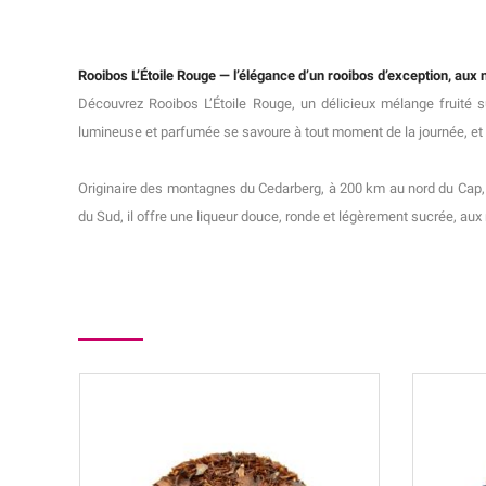
Rooibos L’Étoile Rouge — l’élégance d’un rooibos d’exception, aux
Découvrez Rooibos L’Étoile Rouge, un délicieux mélange fruité 
lumineuse et parfumée se savoure à tout moment de la journée, et to
Originaire des montagnes du Cedarberg, à 200 km au nord du Cap, l
du Sud, il offre une liqueur douce, ronde et légèrement sucrée, au