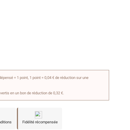
épensé = 1 point, 1 point = 0,04 € de réduction sur une
nvertis en un bon de réduction de 0,32 €.
nditions
Fidélité récompensée