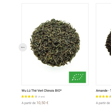
Wu Lü Thé Vert Chinois BIO*
Amande - 
10,50 €
A partir de
A partir de