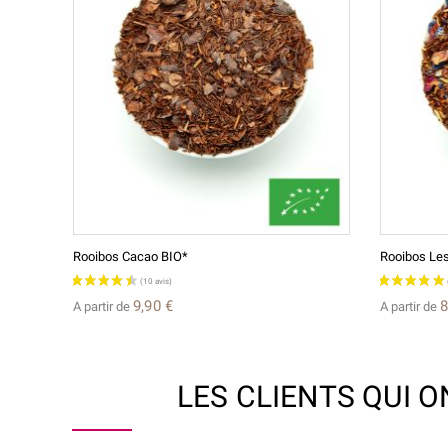
Rooibos Cacao BIO*
Rooibos Le
9,90 €
8
A partir de
A partir de
LES CLIENTS QUI 