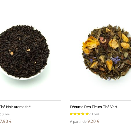
Thé Noir Aromatisé
L'écume Des Fleurs Thé Vert...
7,90 €
9,20 €
A partir de