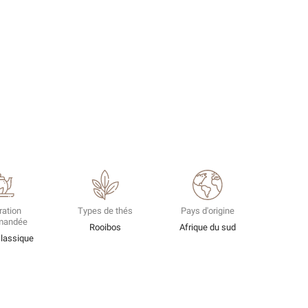
ration
Types de thés
Pays d'origine
mandée
Rooibos
Afrique du sud
classique