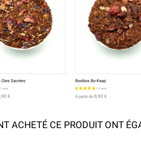
s Oies Sacrées
Rooibos Bo-Kaap
,90 €
8,90 €
A partir de
ONT ACHETÉ CE PRODUIT ONT ÉG