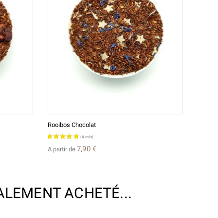
Rooibos Chocolat
7,90 €
A partir de
ALEMENT ACHETÉ...