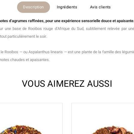
Description
Ingrédients
Avis clients
 notes d’agrumes raffinées, pour une expérience sensorielle douce et apaisante
sur une base de Rooibos rouge d’Afrique du Sud, subtilement relevée par une
ut particulièrement le soir.
e Rooibos — ou Aspalanthus linearis — est une plante de la famille des légumine
x notes chaudes et apaisantes.
VOUS AIMEREZ AUSSI