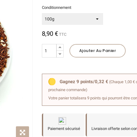
Conditionnement
(1 avis)
8,90 €
TTC
Ajouter Au Panier
Gagnez 9 points/0,32 €
(Chaque 1,00 € d
prochaine commande)
Votre panier totalisera 9 points qui pourront être co
Paiement sécurisé
Livraison offerte selon co