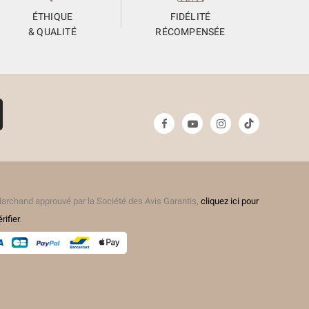
ÉTHIQUE
FIDÉLITÉ
& QUALITÉ
RÉCOMPENSÉE
(12 avis)
archand approuvé par la Société des Avis Garantis,
cliquez ici pour
érifier
.