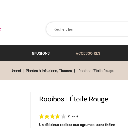
INFUSIONS
ACCESSOIRES
Unami
Plantes à Infusions, Tisanes
Rooibos l'Étoile Rouge
Rooibos L'Étoile Rouge
Un délicieux rooibos aux agrumes, sans théine