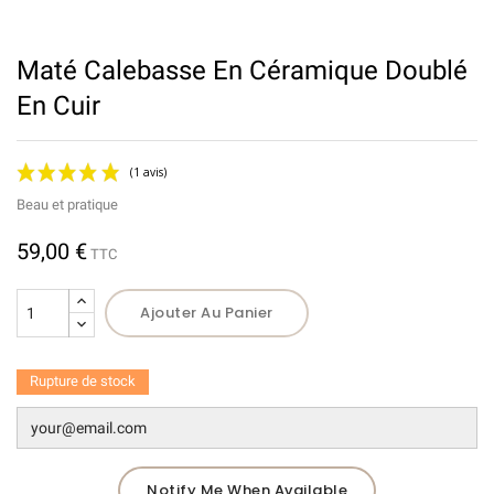
Maté Calebasse En Céramique Doublé
En Cuir
Beau et pratique
59,00 €
TTC
Ajouter Au Panier
(1 avis)
Rupture de stock
Notify Me When Available