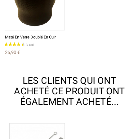
Maté En Verre Doublé En Cuir
26,90 €
LES CLIENTS QUI ONT
ACHETÉ CE PRODUIT ONT
ÉGALEMENT ACHETÉ...