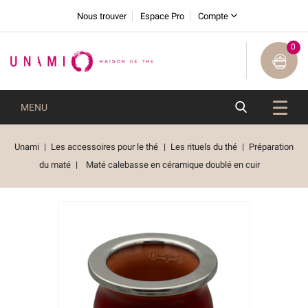
Nous trouver
Espace Pro
Compte
0
MENU
Unami
Les accessoires pour le thé
Les rituels du thé
Préparation
du maté
Maté calebasse en céramique doublé en cuir