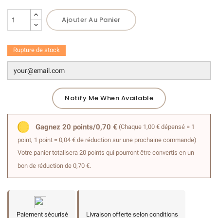
Ajouter Au Panier
(2 avis)
Rupture de stock
Notify Me When Available
Gagnez 20 points/0,70 €
(Chaque 1,00 € dépensé = 1
point, 1 point = 0,04 € de réduction sur une prochaine commande)
Votre panier totalisera 20 points qui pourront être convertis en un
bon de réduction de 0,70 €.
Paiement sécurisé
Livraison offerte selon conditions