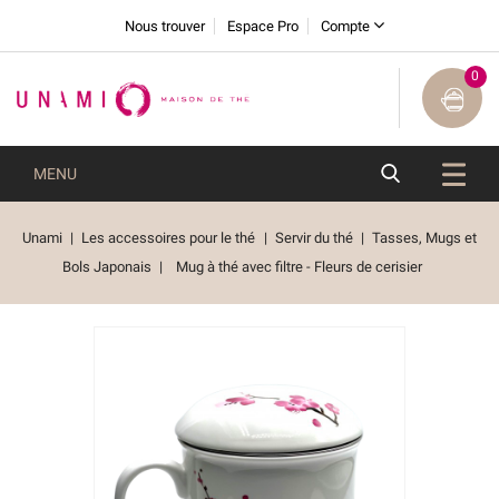
Nous trouver
Espace Pro
Compte
0
MENU
Unami
Les accessoires pour le thé
Servir du thé
Tasses, Mugs et
Bols Japonais
Mug à thé avec filtre - Fleurs de cerisier