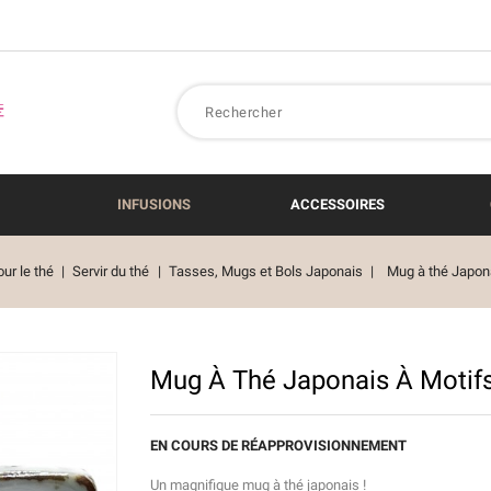
INFUSIONS
ACCESSOIRES
ur le thé
Servir du thé
Tasses, Mugs et Bols Japonais
Mug à thé Japona
Mug À Thé Japonais À Motifs
EN COURS DE RÉAPPROVISIONNEMENT
Un magnifique mug à thé japonais !