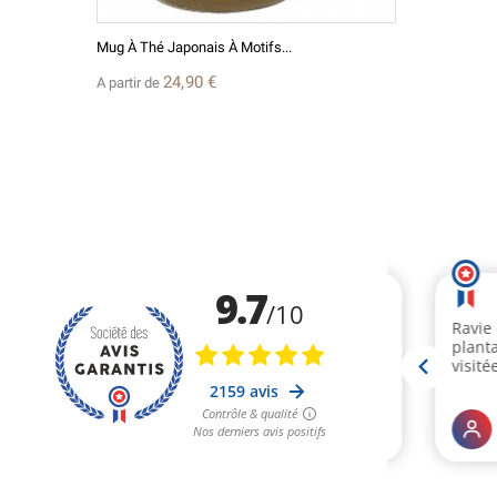
Mug À Thé Japonais À Motifs...
24,90 €
A partir de