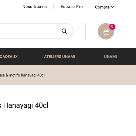
Nous trouver
Espace Pro
Compte
0
CADEAUX
ATELIERS UNAMI
UNAMI
is à motifs hanayagi 40cl
 Hanayagi 40cl