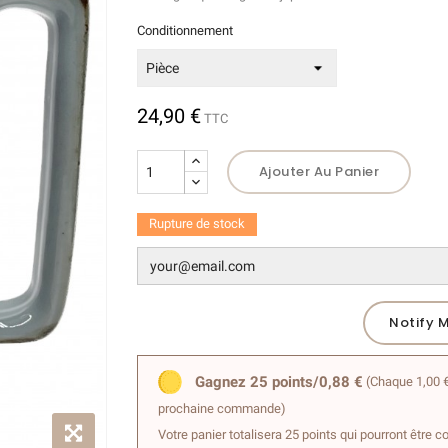
Conditionnement
24,90 €
TTC
Ajouter Au Panier
Rupture de stock
Notify 
Gagnez 25 points/0,88 €
(Chaque 1,00 €
prochaine commande)
Votre panier totalisera 25 points qui pourront être c