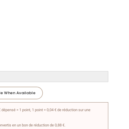
Me When Available
 dépensé = 1 point, 1 point = 0,04 € de réduction sur une
onvertis en un bon de réduction de 0,88 €.