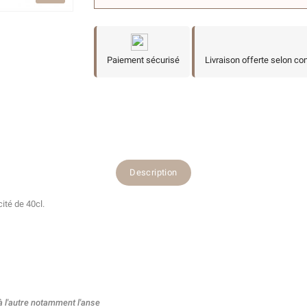
Paiement sécurisé
Livraison offerte selon co
Description
ité de 40cl.
à l'autre notamment l'anse