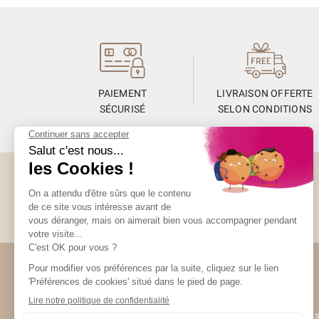
PAIEMENT
LIVRAISON OFFERTE
SÉCURISÉ
SELON CONDITIONS
Abonnez-vous à la Newsletter
Restez informés de toute l’actualité Unami
Unami
UNAMI Mais