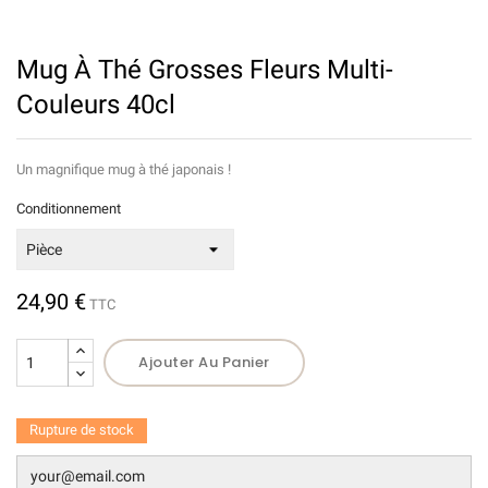
Mug À Thé Grosses Fleurs Multi-
Couleurs 40cl
Un magnifique mug à thé japonais !
Conditionnement
24,90 €
TTC
Ajouter Au Panier
Rupture de stock