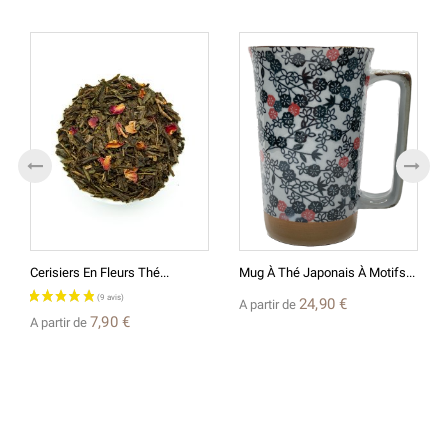
Cerisiers En Fleurs Thé...
Mug À Thé Japonais À Motifs...
24,90 €
A partir de
7,90 €
A partir de