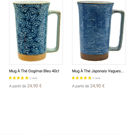
Mug À Thé Oogimai Bleu 40cl
Mug À Thé Japonais Vagues...
24,90 €
24,90 €
A partir de
A partir de