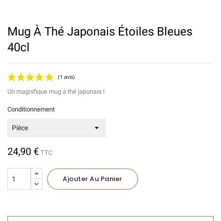
Mug À Thé Japonais Étoiles Bleues
40cl
Un magnifique mug à thé japonais !
Conditionnement
24,90 €
TTC
(1 avis)
Ajouter Au Panier