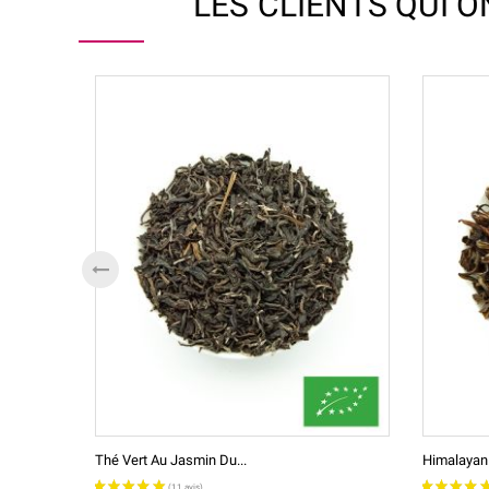
LES CLIENTS QUI 
Thé Vert Au Jasmin Du...
Himalayan 