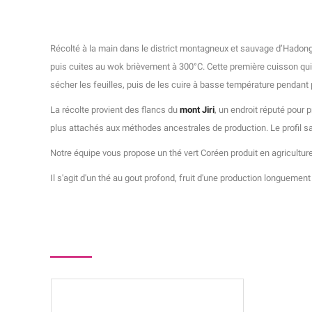
Récolté à la main dans le district montagneux et sauvage d’Hadong, 
puis cuites au wok brièvement à 300°C. Cette première cuisson qui a
sécher les feuilles, puis de les cuire à basse température pendant 
La récolte provient des flancs du
mont Jiri
, un endroit réputé pour p
plus attachés aux méthodes ancestrales de production. Le profil sa
Notre équipe vous propose un thé vert Coréen produit en agricultur
Il s'agit d'un thé au gout profond, fruit d'une production longuem