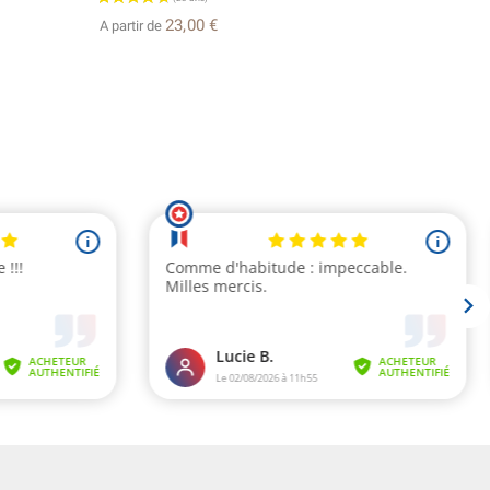
23,00 €
A partir de
A partir d