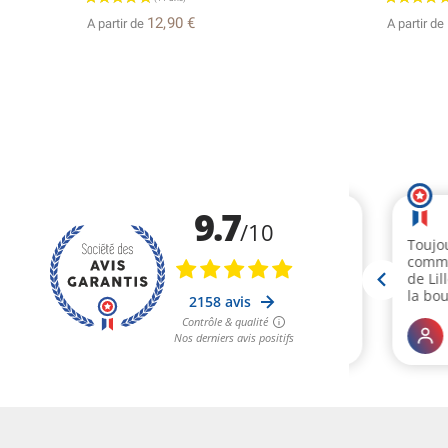
12,90 €
A partir de
A partir de