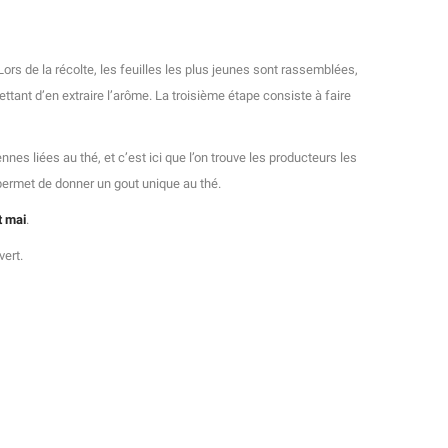
ors de la récolte, les feuilles les plus jeunes sont rassemblées,
ttant d’en extraire l’arôme. La troisième étape consiste à faire
ennes liées au thé, et c’est ici que l’on trouve les producteurs les
permet de donner un gout unique au thé.
t mai
.
vert.