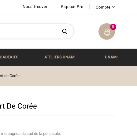
Nous trouver
Espace Pro
Compte
0
CADEAUX
ATELIERS UNAMI
UNAMI
rt de Corée
rt De Corée
es montagnes du sud de la péninsule.