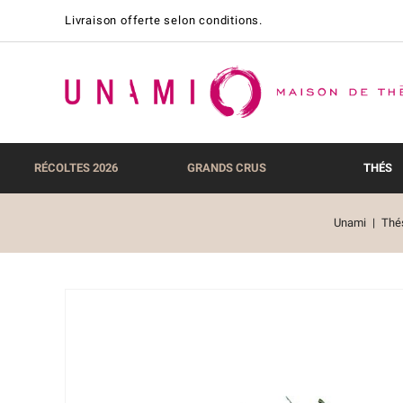
Livraison offerte selon conditions.
RÉCOLTES 2026
GRANDS CRUS
THÉS
Unami
Thé