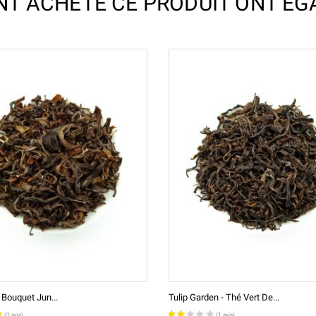
ONT ACHETÉ CE PRODUIT ONT ÉG
Bouquet Jun...
Tulip Garden - Thé Vert De...