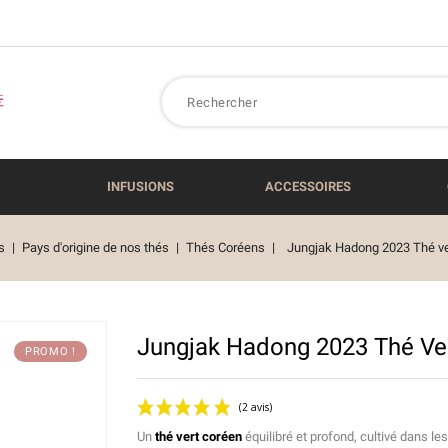
INFUSIONS
ACCESSOIRES
s
Pays d'origine de nos thés
Thés Coréens
Jungjak Hadong 2023 Thé ve
Jungjak Hadong 2023 Thé Ve
PROMO !
Un
thé vert coréen
équilibré et profond, cultivé dans l