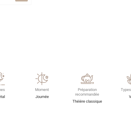
mes
Moment
Préparation
Types
recommandée
tal
Journée
V
Théière classique