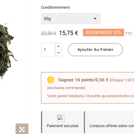
Conditionnement
(2 avis)
15,75 €
ÉCONOMISEZ 30%
22,50 €
TTC
Ajouter Au Panier
Gagnez 16 points/0,56 €
(Chaque 1,00 €
prochaine commande)
Votre panier totalisera 16 points qui pourront être c
Paiement sécurisé
Livraison offerte selon co