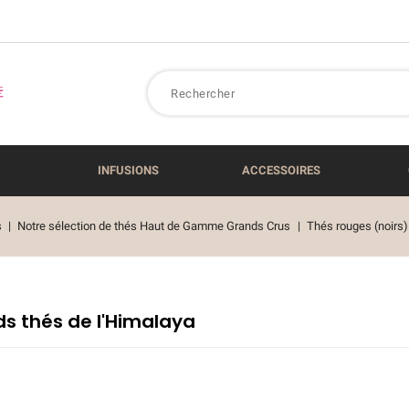
INFUSIONS
ACCESSOIRES
s
Notre sélection de thés Haut de Gamme Grands Crus
Thés rouges (noirs)
s thés de l'Himalaya