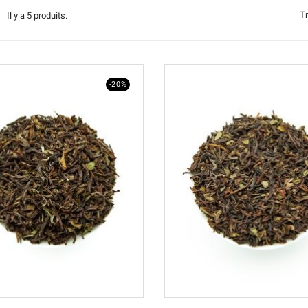
Tr
Il y a 5 produits.
-20%