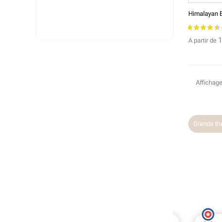
1
A partir de
Affichage
Grands th