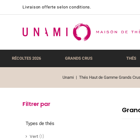
Livraison offerte selon conditions.
RÉCOLTES 2026
GRANDS CRUS
THÉS
Unami
Thés Haut de Gamme Grands Cru
Filtrer par
Grand
Types de thés
Vert
(1)