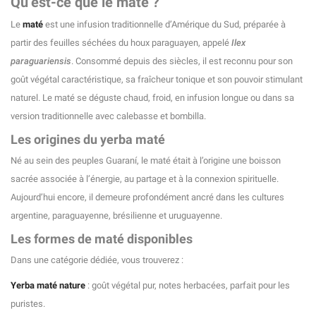
Qu’est-ce que le maté ?
Le
maté
est une infusion traditionnelle d’Amérique du Sud, préparée à
partir des feuilles séchées du houx paraguayen, appelé
Ilex
paraguariensis
. Consommé depuis des siècles, il est reconnu pour son
(2 avis)
goût végétal caractéristique, sa fraîcheur tonique et son pouvoir stimulant
naturel. Le maté se déguste chaud, froid, en infusion longue ou dans sa
version traditionnelle avec calebasse et bombilla.
Les origines du yerba maté
Né au sein des peuples Guaraní, le maté était à l’origine une boisson
sacrée associée à l’énergie, au partage et à la connexion spirituelle.
Aujourd’hui encore, il demeure profondément ancré dans les cultures
argentine, paraguayenne, brésilienne et uruguayenne.
Les formes de maté disponibles
Dans une catégorie dédiée, vous trouverez :
Yerba maté nature
: goût végétal pur, notes herbacées, parfait pour les
puristes.