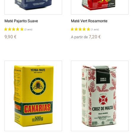
Maté Pajarito Suave
Maté Vert Rosamonte
9,90 €
7,20 €
A partir de