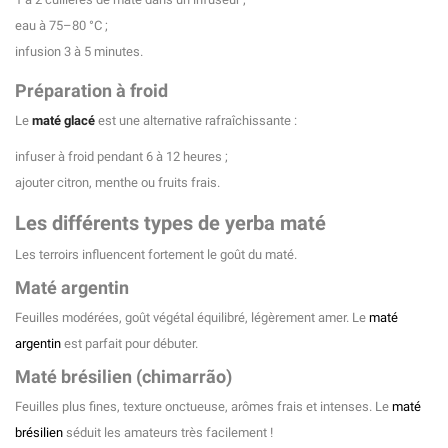
eau à 75–80 °C ;
infusion 3 à 5 minutes.
Préparation à froid
Le
maté glacé
est une alternative rafraîchissante :
infuser à froid pendant 6 à 12 heures ;
ajouter citron, menthe ou fruits frais.
Les différents types de yerba maté
Les terroirs influencent fortement le goût du maté.
Maté argentin
Feuilles modérées, goût végétal équilibré, légèrement amer. Le
maté
argentin
est parfait pour débuter.
Maté brésilien (chimarrão)
Feuilles plus fines, texture onctueuse, arômes frais et intenses. Le
maté
brésilien
séduit les amateurs très facilement !