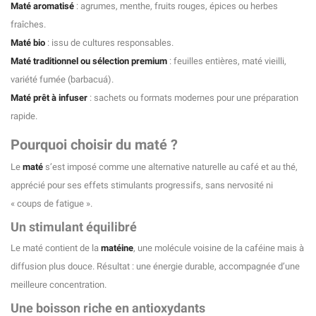
Maté aromatisé
: agrumes, menthe, fruits rouges, épices ou herbes
fraîches.
Maté bio
: issu de cultures responsables.
Maté traditionnel ou sélection premium
: feuilles entières, maté vieilli,
variété fumée (barbacuá).
Maté prêt à infuser
: sachets ou formats modernes pour une préparation
rapide.
Pourquoi choisir du maté ?
Le
maté
s’est imposé comme une alternative naturelle au café et au thé,
apprécié pour ses effets stimulants progressifs, sans nervosité ni
(3 avis)
« coups de fatigue ».
Un stimulant équilibré
Le maté contient de la
matéine
, une molécule voisine de la caféine mais à
diffusion plus douce. Résultat : une énergie durable, accompagnée d’une
meilleure concentration.
Une boisson riche en antioxydants