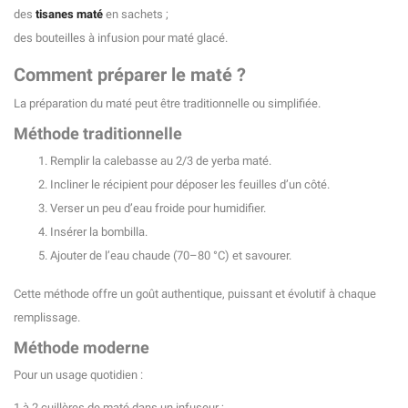
des
tisanes maté
en sachets ;
des bouteilles à infusion pour maté glacé.
Comment préparer le maté ?
La préparation du maté peut être traditionnelle ou simplifiée.
Méthode traditionnelle
Remplir la calebasse au 2/3 de yerba maté.
Incliner le récipient pour déposer les feuilles d’un côté.
Verser un peu d’eau froide pour humidifier.
Insérer la bombilla.
Ajouter de l’eau chaude (70–80 °C) et savourer.
Cette méthode offre un goût authentique, puissant et évolutif à chaque
remplissage.
Méthode moderne
Pour un usage quotidien :
1 à 2 cuillères de maté dans un infuseur ;