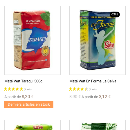
-20%
Maté Vert Taragüi 500g
Maté Vert En Forma La Selva
8,20 €
3,90 €
3,12 €
A partir de
A partir de
Derniers articles en stock