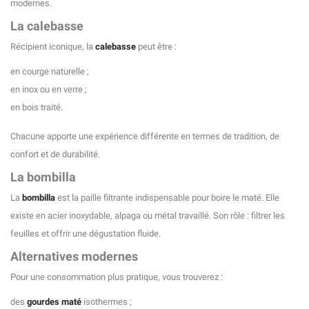
modernes.
La calebasse
Récipient iconique, la
calebasse
peut être :
en courge naturelle ;
en inox ou en verre ;
en bois traité.
Chacune apporte une expérience différente en termes de tradition, de
confort et de durabilité.
(2 avis)
La bombilla
La
bombilla
est la paille filtrante indispensable pour boire le maté. Elle
existe en acier inoxydable, alpaga ou métal travaillé. Son rôle : filtrer les
feuilles et offrir une dégustation fluide.
Alternatives modernes
Pour une consommation plus pratique, vous trouverez :
des
gourdes maté
isothermes ;