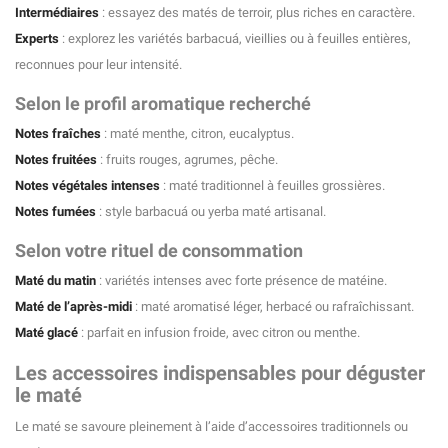
Intermédiaires
: essayez des matés de terroir, plus riches en caractère.
Experts
: explorez les variétés barbacuá, vieillies ou à feuilles entières,
reconnues pour leur intensité.
Selon le profil aromatique recherché
Notes fraîches
: maté menthe, citron, eucalyptus.
Notes fruitées
: fruits rouges, agrumes, pêche.
Notes végétales intenses
: maté traditionnel à feuilles grossières.
Notes fumées
: style barbacuá ou yerba maté artisanal.
Selon votre rituel de consommation
Maté du matin
: variétés intenses avec forte présence de matéine.
Maté de l’après-midi
: maté aromatisé léger, herbacé ou rafraîchissant.
Maté glacé
: parfait en infusion froide, avec citron ou menthe.
Les accessoires indispensables pour déguster
le maté
Le maté se savoure pleinement à l’aide d’accessoires traditionnels ou