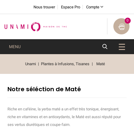
Nous trouver
Espace Pro
Compte
0
MENU
Unami
Plantes à Infusions, Tisanes
Maté
Notre séléction de Maté
Riche en caféine, la yerba maté a un effet très tonique, énergisant,
riche en vitamines et en antioxydants, le Maté est aussi réputé pour
ses vertus diurétiques et coupe-faim.