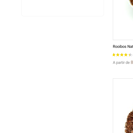
Rooibos Nat
8
A partir de