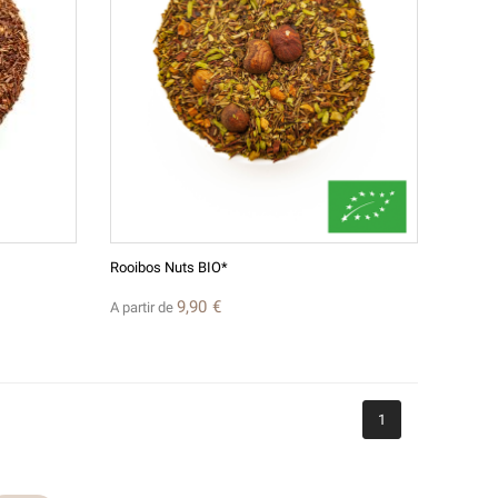
(4 avis)
Rooibos Nuts BIO*
9,90 €
A partir de
1