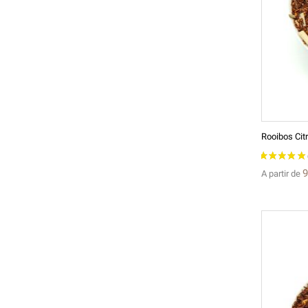
Rooibos Cit
9
A partir de