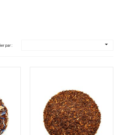

ier par :