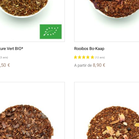
ure Vert BIO*
Rooibos Bo-Kaap
,50 €
8,90 €
A partir de
(2 avis)