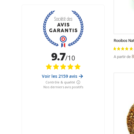
Rooibos Na
8
A partir de