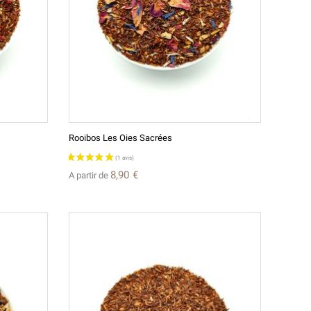
Rooibos Les Oies Sacrées
8,90 €
A partir de
(12 avis)