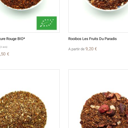
ture Rouge BIO*
Rooibos Les Fruits Du Paradis
9,20 €
A partir de
,50 €