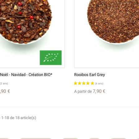
(10 avis)
Noël - Navidad - Création BIO*
Rooibos Earl Grey
,90 €
7,90 €
A partir de
 1-18 de 18 article(s)