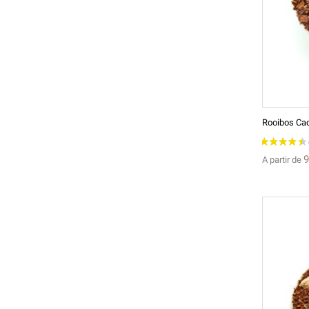
Rooibos Ca
9
A partir de