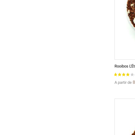
Rooibos L'É
8
A partir de