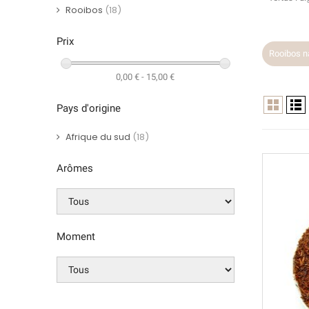
Rooibos
(18)
Prix
Rooibos n
0,00 € - 15,00 €
Pays d'origine
Afrique du sud
(18)
Arômes
Moment