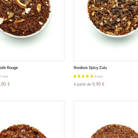
toile Rouge
Rooibos Spicy Zulu
,90 €
9,90 €
A partir de