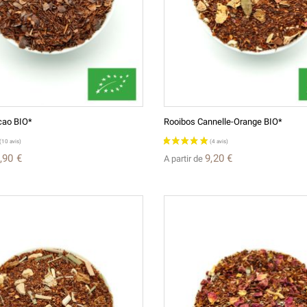
cao BIO*
Rooibos Cannelle-Orange BIO*
,90 €
9,20 €
A partir de