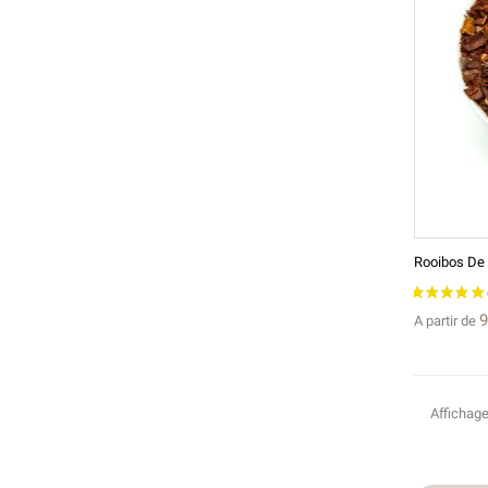
Rooibos De 
9
A partir de
Affichage