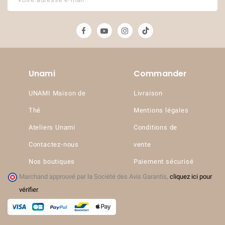
Unami
Commander
UNAMI Maison de
Livraison
Thé
Mentions légales
Ateliers Unami
Conditions de
Contactez-nous
vente
Nos boutiques
Paiement sécurisé
Marchand approuvé par la Société des Avis Garantis,
cliquez ici pour
vérifier
.
(7 avis)