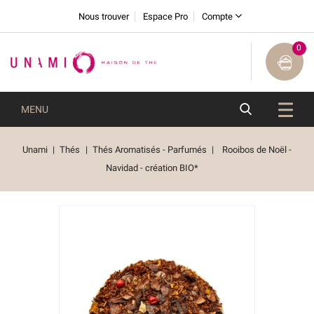
Nous trouver
Espace Pro
Compte
0
MENU
Unami
Thés
Thés Aromatisés - Parfumés
Rooibos de Noël -
Navidad - création BIO*