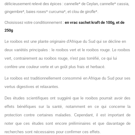
délicieusement relevé des épices : cannelle* de Ceylan, cannelle* cassia,
gingembre*, baies roses* curcuma*, et clou de girofle*.
Choisissez votre conditionnement :
en vrac sachet kraft de 100g, et de
250g
Le rooibos est une plante originaire d'Afrique du Sud qui se décline en
deux variétés principales : le rooibos vert et le rooibos rouge. Le rooibos
vert, contrairement au rooibos rouge, n'est pas torréfié, ce qui lui
confère une couleur verte et un goût plus frais et herbacé.
Le rooibos est traditionnellement consommé en Afrique du Sud pour ses
vertus digestives et relaxantes.
Des études scientifiques ont suggéré que le rooibos pourrait avoir des
effets bénéfiques sur la santé, notamment en ce qui concerne la
protection contre certaines maladies. Cependant, il est important de
noter que ces études sont encore préliminaires et que davantage de
recherches sont nécessaires pour confirmer ces effets.