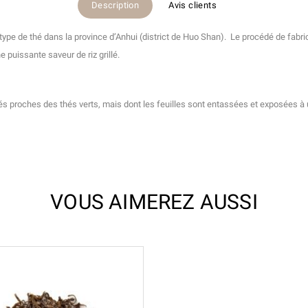
Description
Avis clients
type de thé dans la province d’Anhui (district de Huo Shan). Le procédé de fabric
 puissante saveur de riz grillé.
hés proches des thés verts, mais dont les feuilles sont entassées et exposées à
VOUS AIMEREZ AUSSI