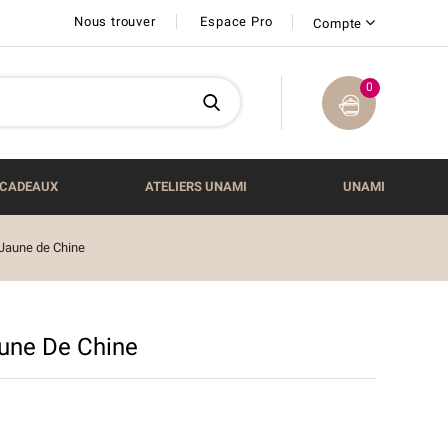
Nous trouver
Espace Pro
Compte
0
CADEAUX
ATELIERS UNAMI
UNAMI
aune de Chine
ne De Chine