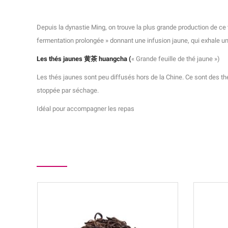
Depuis la dynastie Ming, on trouve la plus grande production de ce 
fermentation prolongée » donnant une infusion jaune, qui exhale une
Les thés jaunes 黄茶 huangcha (
« Grande feuille de thé jaune »)
Les thés jaunes sont peu diffusés hors de la Chine. Ce sont des t
stoppée par séchage.
Idéal pour accompagner les repas