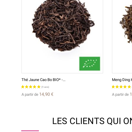
Thé Jaune Cao Bo BIO* -...
Meng Ding H
14,90 €
1
A partir de
A partir de
LES CLIENTS QUI 