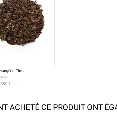
uang Ya - Thé...
7,90 €
ONT ACHETÉ CE PRODUIT ONT ÉG