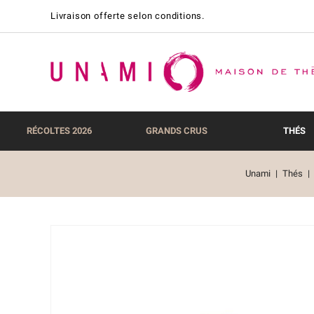
Livraison offerte selon conditions.
RÉCOLTES 2026
GRANDS CRUS
THÉS
Unami
Thés