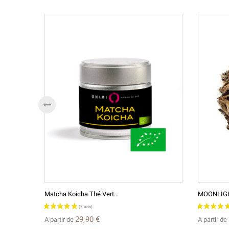
Matcha Koicha Thé Vert...
MOONLIGHT
29,90 €
A partir de
A partir de