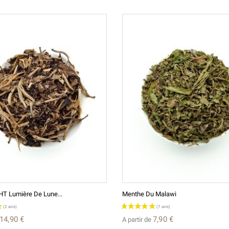
 Lumière De Lune...
Menthe Du Malawi
14,90 €
7,90 €
A partir de