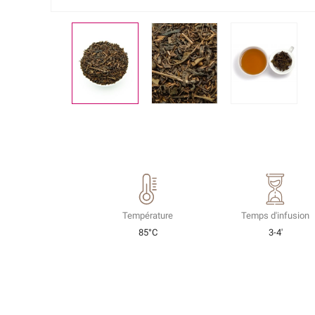
Température
Temps d'infusion
85°C
3-4'