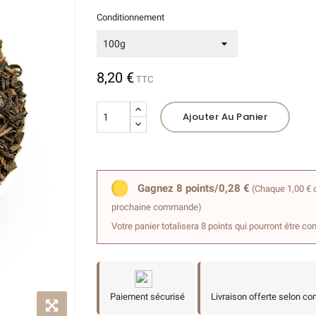
Conditionnement
(1 avis)
8,20 €
TTC
Ajouter Au Panier
Gagnez 8 points/0,28 €
(Chaque 1,00 € d
prochaine commande)
Votre panier totalisera 8 points qui pourront être co
Paiement sécurisé
Livraison offerte selon co