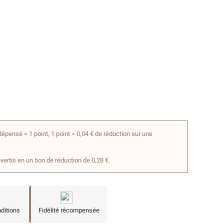
épensé = 1 point, 1 point = 0,04 € de réduction sur une
nvertis en un bon de réduction de 0,28 €.
nditions
Fidélité récompensée