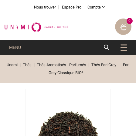
Nous trouver
Espace Pro
Compte
0
MENU
Unami
Thés
Thés Aromatisés - Parfumés
Thés Earl Grey
Earl
Grey Classique BIO*