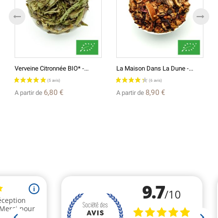
Verveine Citronnée BIO* -...
La Maison Dans La Dune -...
6,80 €
8,90 €
A partir de
A partir de