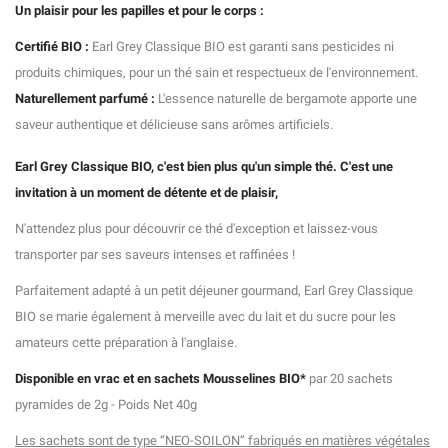
Un plaisir pour les papilles et pour le corps :
Certifié BIO :
Earl Grey Classique BIO est garanti sans pesticides ni
produits chimiques, pour un thé sain et respectueux de l'environnement.
Naturellement parfumé :
L'essence naturelle de bergamote apporte une
saveur authentique et délicieuse sans arômes artificiels.
Earl Grey Classique BIO, c'est bien plus qu'un simple thé. C'est une
invitation à un moment de détente et de plaisir,
N'attendez plus pour découvrir ce thé d'exception et laissez-vous
transporter par ses saveurs intenses et raffinées !
Parfaitement adapté à un petit déjeuner gourmand, Earl Grey Classique
BIO se marie également à merveille avec du lait et du sucre pour les
amateurs cette préparation à l'anglaise.
Disponible en vrac et en sachets Mousselines BIO*
par 20 sachets
pyramides de 2g - Poids Net 40g
Les sachets sont de type “NEO-SOILON” fabriqués en matières végétales