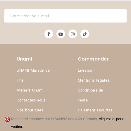
Unami
Commander
UNAMI Maison de
Livraison
Thé
Mentions légales
Ateliers Unami
Conditions de
Contactez-nous
vente
Nos boutiques
Paiement sécurisé
Marchand approuvé par la Société des Avis Garantis,
cliquez ici pour
vérifier
.