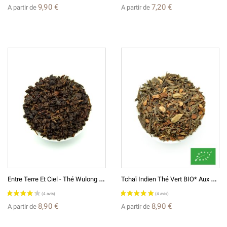
9,90 €
7,20 €
A partir de
A partir de
E
Ntre Terre Et Ciel - Thé Wulong & Vert Aromatisé
T
Chaï Indien Thé Vert BIO* Aux Épices (Massala)
8,90 €
8,90 €
A partir de
A partir de