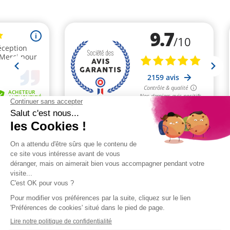
(9 avis)
PAIEMENT
LIVRAISON OFFERTE
2 ÉCHANTILLONS
SÉCURISÉ
SELON CONDITIONS
GRATUITS