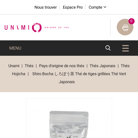
Nous trouver
Espace Pro
Compte
0
MENU
Unami
Thés
Pays d'origine de nos thés
Thés Japonais
Thés
Hojicha
Shiro Bocha しろぼう茶 Thé de tiges grillées Thé Vert
Japonais