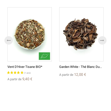
Vent D'Hiver Tisane BIO*
Garden White - Thé Blanc Du...
12,00 €
A partir de
9,40 €
A partir de