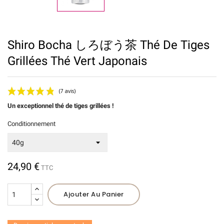
Shiro Bocha しろぼう茶 Thé De Tiges
Grillées Thé Vert Japonais
Un exceptionnel thé de tiges grillées !
Conditionnement
24,90 €
TTC
(7 avis)
Ajouter Au Panier