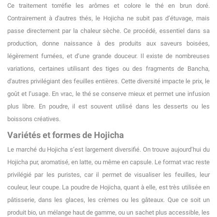
Ce traitement torréfie les arômes et colore le thé en brun doré.
Contrairement à d'autres thés, le Hojicha ne subit pas d’étuvage, mais
passe directement par la chaleur sèche. Ce procédé, essentiel dans sa
production, donne naissance à des produits aux saveurs boisées,
légèrement fumées, et d’une grande douceur. Il existe de nombreuses
variations, certaines utilisant des tiges ou des fragments de Bancha,
d'autres privilégiant des feuilles entières. Cette diversité impacte le prix, le
goût et l’usage. En vrac, le thé se conserve mieux et permet une infusion
plus libre. En poudre, il est souvent utilisé dans les desserts ou les
boissons créatives.
Variétés et formes de Hojicha
Le marché du Hojicha s’est largement diversifié. On trouve aujourd’hui du
Hojicha pur, aromatisé, en latte, ou même en capsule. Le format vrac reste
privilégié par les puristes, car il permet de visualiser les feuilles, leur
couleur, leur coupe. La poudre de Hojicha, quant à elle, est très utilisée en
pâtisserie, dans les glaces, les crèmes ou les gâteaux. Que ce soit un
produit bio, un mélange haut de gamme, ou un sachet plus accessible, les