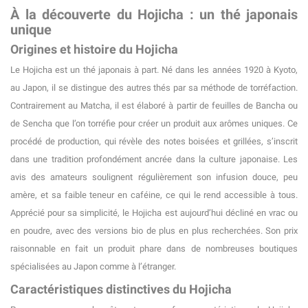
À la découverte du Hojicha : un thé japonais
unique
Origines et histoire du Hojicha
Le Hojicha est un thé japonais à part. Né dans les années 1920 à Kyoto,
au Japon, il se distingue des autres thés par sa méthode de torréfaction.
Contrairement au Matcha, il est élaboré à partir de feuilles de Bancha ou
de Sencha que l’on torréfie pour créer un produit aux arômes uniques. Ce
procédé de production, qui révèle des notes boisées et grillées, s’inscrit
dans une tradition profondément ancrée dans la culture japonaise. Les
avis des amateurs soulignent régulièrement son infusion douce, peu
amère, et sa faible teneur en caféine, ce qui le rend accessible à tous.
Apprécié pour sa simplicité, le Hojicha est aujourd’hui décliné en vrac ou
en poudre, avec des versions bio de plus en plus recherchées. Son prix
raisonnable en fait un produit phare dans de nombreuses boutiques
spécialisées au Japon comme à l’étranger.
Caractéristiques distinctives du Hojicha