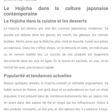
Le Hojicha dans la culture japonaise
contemporaine
Le Hojicha dans la cuisine et les desserts
Le Hojicha est devenu une star des cuisines japonaises modernes. Sa
poudre est utilisée dans les glaces, les mochi, les gâteaux, les crèmes
brûlées. Moins amer que le Matcha, plus rond en bouche, il plaît aux palais
occidentaux. Dans les coffee shops, on le retrouve en latte, en milkshake
ou en version bubble tea. Le succès de ces produits est largement
documenté dans les avis en ligne. On le trouve en sachets, en vrac, et en
format bio avec une livraison rapide.
Popularité et tendances actuelles
Depuis quelques années, le Hojicha connaît un véritable engouement. Sa
faible teneur en théine, son goût doux et sa polyvalence en font un choix
populaire. Il est présent dans de nombreux événements liés au Japon, mis
en avant dans des salons de thé et relayé par les influenceurs. Grâce à
des produits innovants, un bon prix, et des options bio, il s’adresse à tous.