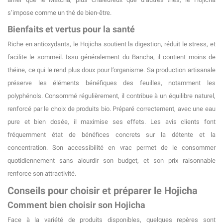
s’impose comme un thé de bien-être.
Bienfaits et vertus pour la santé
Riche en antioxydants, le Hojicha soutient la digestion, réduit le stress, et
facilite le sommeil. Issu généralement du Bancha, il contient moins de
théine, ce qui le rend plus doux pour l’organisme. Sa production artisanale
préserve les éléments bénéfiques des feuilles, notamment les
polyphénols. Consommé régulièrement, il contribue à un équilibre naturel,
renforcé par le choix de produits bio. Préparé correctement, avec une eau
pure et bien dosée, il maximise ses effets. Les avis clients font
fréquemment état de bénéfices concrets sur la détente et la
concentration. Son accessibilité en vrac permet de le consommer
quotidiennement sans alourdir son budget, et son prix raisonnable
renforce son attractivité.
Conseils pour choisir et préparer le Hojicha
Comment bien choisir son Hojicha
Face à la variété de produits disponibles, quelques repères sont