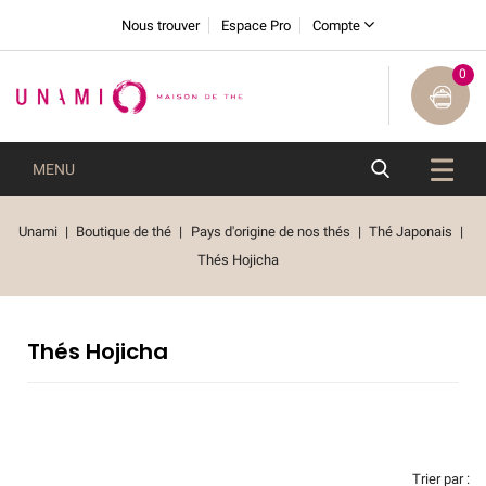
Nous trouver
Espace Pro
Compte
0
MENU
Unami
Boutique de thé
Pays d'origine de nos thés
Thé Japonais
Thés Hojicha
Thés Hojicha
Trier par :