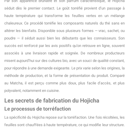
Par son apparence brunâtre et son parfum caractéristique, le Hojicha
séduit dès le premier contact. Le goût torréfié provient d’un passage à
haute température qui transforme les feuilles vertes en un mélange
chaleureux. Ce procédé torréfie les composants naturels du thé sans en
altérer les bienfaits. Disponible sous plusieurs formes — vrac, sachet, ou
poudre — il séduit aussi bien les débutants que les connaisseurs. Son
succès est renforcé par les avis positifs qu’on retrouve en ligne, souvent
associés à une livraison rapide et soignée. De nombreux producteurs
misent aujourd’hui sur des cultures bio, avec un souci de qualité constant,
pour répondre à une demande exigeante. Le prix varie selon les origines, la
méthode de production, et la forme de présentation du produit. Comparé
au Matcha, il est perçu comme plus doux, plus facile d’accès, et plus
polyvalent, notamment en cuisine.
Les secrets de fabrication du Hojicha
Le processus de torréfaction
La spécificité du Hojicha repose sur la torréfaction. Une fois récoltées, les
feuilles sont chauffées à haute température, ce qui modifie leur structure.