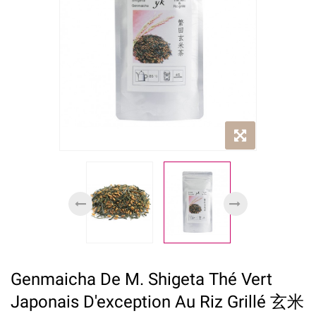
Genmaicha De M. Shigeta Thé Vert
Japonais D'exception Au Riz Grillé 玄米