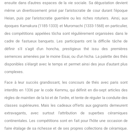
ensuite dans d'autres espaces de la vie sociale. Sa dégustation devient
même un divertissement prisé par l'aristocratie de cour durant l'époque
Heian, puis par l'aristocratie guerrière ou les riches roturiers. Ainsi, aux
époques Kamakura (1185-1333) et Muromachi (1333-1568) en particulier,
des compétitions appelées tôcha sont régulièrement organisées dans le
cadre de fastueux banquets. Les participants ont la difficile tâche de
définir s'il s'agit d'un honcha, prestigieux thé issu des premières
semences amenées par le moine Eisai, ou d'un hicha. La palette des thés
disponibles s'élargit avec le temps et permet ainsi des jeux d'autant plus
complexes.
Face à leur succès grandissant, les concours de thés avec paris sont
interdits en 1336 par le code Kemmu, qui définit en dix-sept articles des
règles de maintien de la loi et de l’ordre, et tente de réguler la conduite des
classes supérieures. Mais les cadeaux offerts aux gagnants demeurent
extravagants, avec surtout l'attribution de superbes céramiques
continentales. Les compétitions sont en fait pour l'hôte une occasion de
faire étalage de sa richesse et de ses propres collections de céramique.