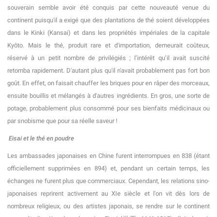
souverain semble avoir été conquis par cette nouveauté venue du
continent puisqu'il a exigé que des plantations de thé soient développées
dans le Kinki (Kansai) et dans les propriétés impériales de la capitale
Kyôto. Mais le thé, produit rare et d'importation, demeurait coûteux,
réservé à un petit nombre de privilégiés ; l’intérêt qu’il avait suscité
retomba rapidement. D'autant plus qu'il n'avait probablement pas fort bon
goût. En effet, on faisait chauffer les briques pour en râper des morceaux,
ensuite bouillis et mélangés à d'autres ingrédients. En gros, une sorte de
potage, probablement plus consommé pour ses bienfaits médicinaux ou
par snobisme que pour sa réelle saveur !
Eisai et le thé en poudre
Les ambassades japonaises en Chine furent interrompues en 838 (étant
officiellement supprimées en 894) et, pendant un certain temps, les
échanges ne furent plus que commerciaux. Cependant, les relations sino-
japonaises reprirent activement au XIe siècle et l'on vit dès lors de
nombreux religieux, ou des artistes japonais, se rendre sur le continent