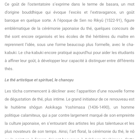
Ce goût de l’ostentatoire s’exprime dans le terme de basara, un mot
d’origine bouddhique qui évoque l’excès et l’extravagance, un goût
baroque en quelque sorte. A l’époque de Sen no Rikyû (1522-91), figure
emblématique de la cérémonie japonaise du thé, quelques concours de
thé sont encore organisés et les écoles de thé héritières du maître en
reprennent l’idée, sous une forme beaucoup plus formelle, avec le cha-
kabuki. Le cha-kabuki encore pratiqué aujourd'hui pour aider les étudiants
à affiner leur goût, à développer leur capacité à distinguer entre différents
thés.
Le thé artistique et spirituel, le chanoyu
Les tôcha commencent à décliner avec l’apparition d’une nouvelle forme
de dégustation de thé, plus intime. Le grand initiateur de ce renouveau est
le huitième shôgun Askikaga Yoshimasa (1436-1490), un homme
politique calamiteux, qui a par contre largement marqué de son empreinte
la culture japonaise, en s’entourant des artistes les plus talentueux et les
plus novateurs de son temps. Ainsi, l’art floral, la cérémonie du thé, le nô