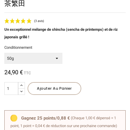
茶繁田
Un exceptionnel mélange de shincha (sencha de printemps) et de riz
japonais grillé !
Conditionnement
(3 avis)
24,90 €
TTC
Ajouter Au Panier
Gagnez 25 points/0,88 €
(Chaque 1,00 € dépensé = 1
point, 1 point = 0,04 € de réduction sur une prochaine commande)