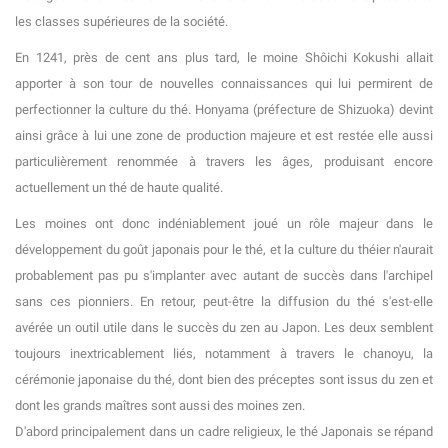
les classes supérieures de la société.
En 1241, près de cent ans plus tard, le moine Shôichi Kokushi allait
apporter à son tour de nouvelles connaissances qui lui permirent de
perfectionner la culture du thé. Honyama (préfecture de Shizuoka) devint
ainsi grâce à lui une zone de production majeure et est restée elle aussi
particulièrement renommée à travers les âges, produisant encore
actuellement un thé de haute qualité.
Les moines ont donc indéniablement joué un rôle majeur dans le
développement du goût japonais pour le thé, et la culture du théier n'aurait
probablement pas pu s'implanter avec autant de succès dans l'archipel
sans ces pionniers. En retour, peut-être la diffusion du thé s'est-elle
avérée un outil utile dans le succès du zen au Japon. Les deux semblent
toujours inextricablement liés, notamment à travers le chanoyu, la
cérémonie japonaise du thé, dont bien des préceptes sont issus du zen et
dont les grands maîtres sont aussi des moines zen.
D'abord principalement dans un cadre religieux, le thé Japonais se répand