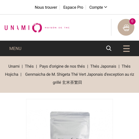
Nous trouver
Espace Pro
Compte
0
MENU
Unami
Thés
Pays d'origine de nos thés
Thés Japonais
Thés
Hojicha
Genmaicha de M. Shigeta Thé Vert Japonais d'exception au riz
grillé 玄米茶繁田