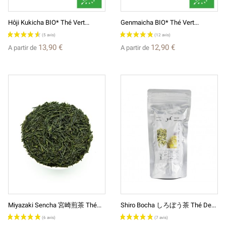
Hôji Kukicha BIO* Thé Vert...
Genmaicha BIO* Thé Vert...
13,90 €
12,90 €
A partir de
A partir de
Miyazaki Sencha 宮崎煎茶 Thé...
Shiro Bocha しろぼう茶 Thé De...