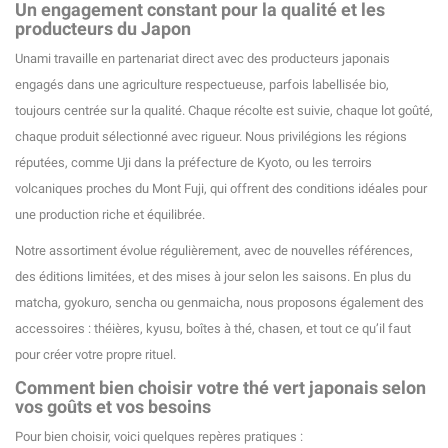
Un engagement constant pour la qualité et les
producteurs du Japon
Unami travaille en partenariat direct avec des producteurs japonais
engagés dans une agriculture respectueuse, parfois labellisée bio,
toujours centrée sur la qualité. Chaque récolte est suivie, chaque lot goûté,
chaque produit sélectionné avec rigueur. Nous privilégions les régions
réputées, comme Uji dans la préfecture de Kyoto, ou les terroirs
volcaniques proches du Mont Fuji, qui offrent des conditions idéales pour
une production riche et équilibrée.
Notre assortiment évolue régulièrement, avec de nouvelles références,
des éditions limitées, et des mises à jour selon les saisons. En plus du
matcha, gyokuro, sencha ou genmaicha, nous proposons également des
accessoires : théières, kyusu, boîtes à thé, chasen, et tout ce qu’il faut
(21 avis)
pour créer votre propre rituel.
Comment bien choisir votre thé vert japonais selon
vos goûts et vos besoins
Pour bien choisir, voici quelques repères pratiques :