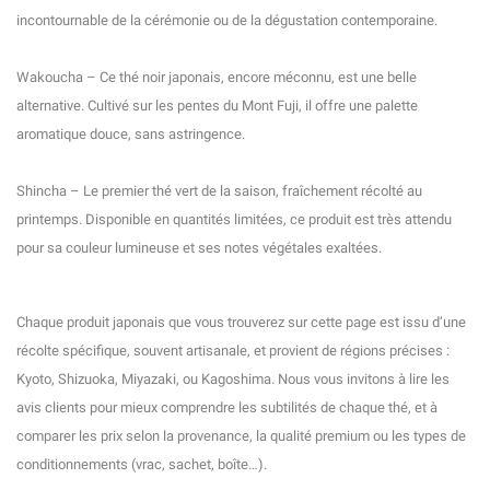
incontournable de la cérémonie ou de la dégustation contemporaine.
Wakoucha – Ce thé noir japonais, encore méconnu, est une belle
alternative. Cultivé sur les pentes du Mont Fuji, il offre une palette
aromatique douce, sans astringence.
(8 avis)
Shincha – Le premier thé vert de la saison, fraîchement récolté au
printemps. Disponible en quantités limitées, ce produit est très attendu
pour sa couleur lumineuse et ses notes végétales exaltées.
Chaque produit japonais que vous trouverez sur cette page est issu d’une
récolte spécifique, souvent artisanale, et provient de régions précises :
Kyoto, Shizuoka, Miyazaki, ou Kagoshima. Nous vous invitons à lire les
avis clients pour mieux comprendre les subtilités de chaque thé, et à
comparer les prix selon la provenance, la qualité premium ou les types de
conditionnements (vrac, sachet, boîte…).