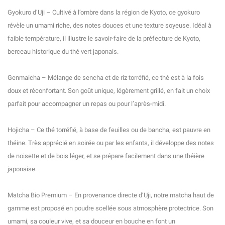
Gyokuro d’Uji – Cultivé à l’ombre dans la région de Kyoto, ce gyokuro
révèle un umami riche, des notes douces et une texture soyeuse. Idéal à
faible température, il illustre le savoir-faire de la préfecture de Kyoto,
berceau historique du thé vert japonais.
Genmaicha – Mélange de sencha et de riz torréfié, ce thé est à la fois
doux et réconfortant. Son goût unique, légèrement grillé, en fait un choix
parfait pour accompagner un repas ou pour l’après-midi.
Hojicha – Ce thé torréfié, à base de feuilles ou de bancha, est pauvre en
théine. Très apprécié en soirée ou par les enfants, il développe des notes
de noisette et de bois léger, et se prépare facilement dans une théière
japonaise.
Matcha Bio Premium – En provenance directe d’Uji, notre matcha haut de
gamme est proposé en poudre scellée sous atmosphère protectrice. Son
umami, sa couleur vive, et sa douceur en bouche en font un