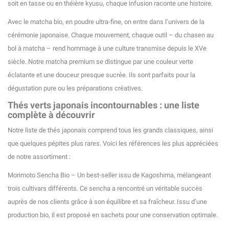
soit en tasse ou en théière kyusu, chaque infusion raconte une histoire.
Avec le matcha bio, en poudre ultra-fine, on entre dans l’univers de la
cérémonie japonaise. Chaque mouvement, chaque outil – du chasen au
bol à matcha – rend hommage à une culture transmise depuis le XVe
siècle. Notre matcha premium se distingue par une couleur verte
éclatante et une douceur presque sucrée. Ils sont parfaits pour la
dégustation pure ou les préparations créatives.
Thés verts japonais incontournables : une liste
complète à découvrir
Notre liste de thés japonais comprend tous les grands classiques, ainsi
que quelques pépites plus rares. Voici les références les plus appréciées
de notre assortiment :
Morimoto Sencha Bio – Un best-seller issu de Kagoshima, mélangeant
trois cultivars différents. Ce sencha a rencontré un véritable succès
(6 avis)
auprès de nos clients grâce à son équilibre et sa fraîcheur. Issu d’une
production bio, il est proposé en sachets pour une conservation optimale.