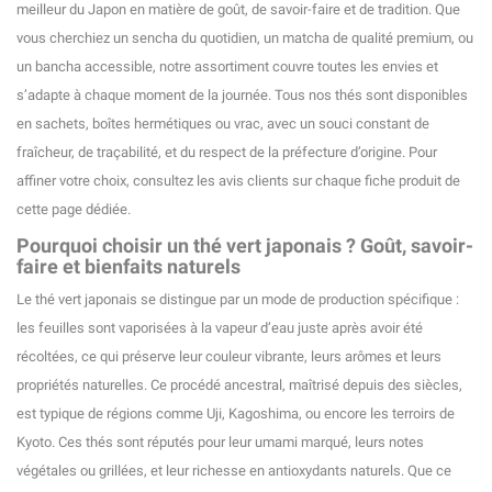
meilleur du Japon en matière de goût, de savoir-faire et de tradition. Que
vous cherchiez un sencha du quotidien, un matcha de qualité premium, ou
un bancha accessible, notre assortiment couvre toutes les envies et
s’adapte à chaque moment de la journée. Tous nos thés sont disponibles
en sachets, boîtes hermétiques ou vrac, avec un souci constant de
fraîcheur, de traçabilité, et du respect de la préfecture d’origine. Pour
affiner votre choix, consultez les avis clients sur chaque fiche produit de
cette page dédiée.
(13 avis)
Pourquoi choisir un thé vert japonais ? Goût, savoir-
faire et bienfaits naturels
Le thé vert japonais se distingue par un mode de production spécifique :
les feuilles sont vaporisées à la vapeur d’eau juste après avoir été
récoltées, ce qui préserve leur couleur vibrante, leurs arômes et leurs
propriétés naturelles. Ce procédé ancestral, maîtrisé depuis des siècles,
est typique de régions comme Uji, Kagoshima, ou encore les terroirs de
Kyoto. Ces thés sont réputés pour leur umami marqué, leurs notes
végétales ou grillées, et leur richesse en antioxydants naturels. Que ce