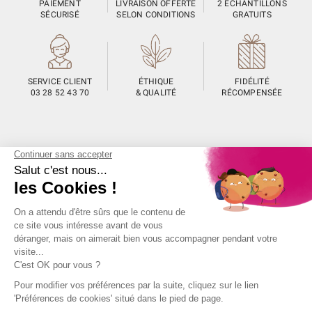
PAIEMENT
LIVRAISON OFFERTE
2 ÉCHANTILLONS
SÉCURISÉ
SELON CONDITIONS
GRATUITS
SERVICE CLIENT
ÉTHIQUE
FIDÉLITÉ
03 28 52 43 70
& QUALITÉ
RÉCOMPENSÉE
Unami
Commander