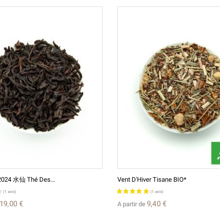
 2024 水仙 Thé Des...
Vent D'Hiver Tisane BIO*
19,00 €
9,40 €
A partir de