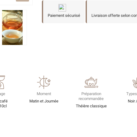
Paiement sécurisé
Livraison offerte selon co
age
Moment
Préparation
Types
recommandée
 café
Matin et Journée
Noir 
10cl
Théière classique