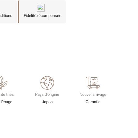
nditions
Fidélité récompensée
 de thés
Pays d'origine
Nouvel arrivage
/ Rouge
Japon
Garantie