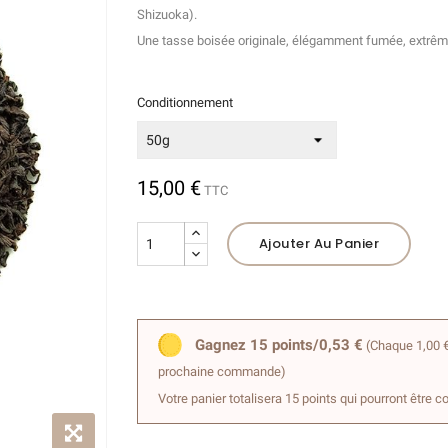
Shizuoka).
(7 avis)
Une tasse boisée originale, élégamment fumée, extrêm
Conditionnement
15,00 €
TTC
Ajouter Au Panier
Gagnez 15 points/0,53 €
(Chaque 1,00 €
prochaine commande)
Votre panier totalisera 15 points qui pourront être c