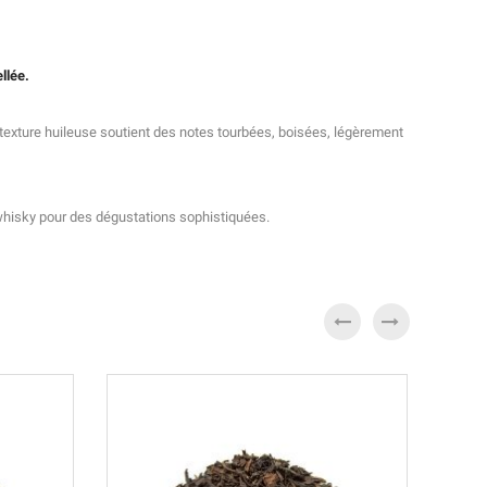
llée.
 texture huileuse soutient des notes tourbées, boisées, légèrement
 whisky pour des dégustations sophistiquées.