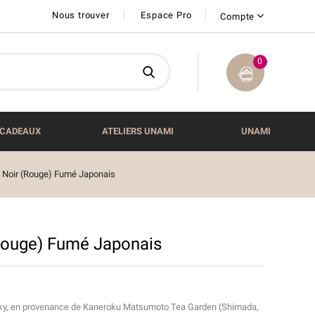
Nous trouver
Espace Pro
Compte
0
CADEAUX
ATELIERS UNAMI
UNAMI
 Noir (Rouge) Fumé Japonais
Rouge) Fumé Japonais
isky, en provenance de Kaneroku Matsumoto Tea Garden (Shimada,