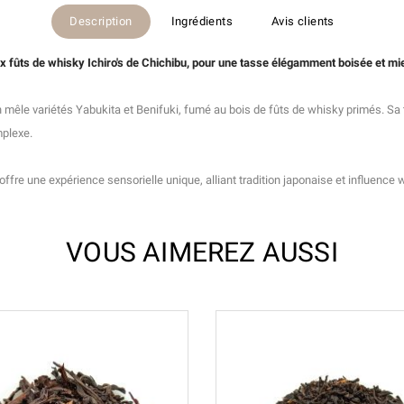
Description
Ingrédients
Avis clients
 fûts de whisky Ichiro's de Chichibu, pour une tasse élégamment boisée et mie
 mêle variétés Yabukita et Benifuki, fumé au bois de fûts de whisky primés. Sa
mplexe.
fre une expérience sensorielle unique, alliant tradition japonaise et influence
VOUS AIMEREZ AUSSI