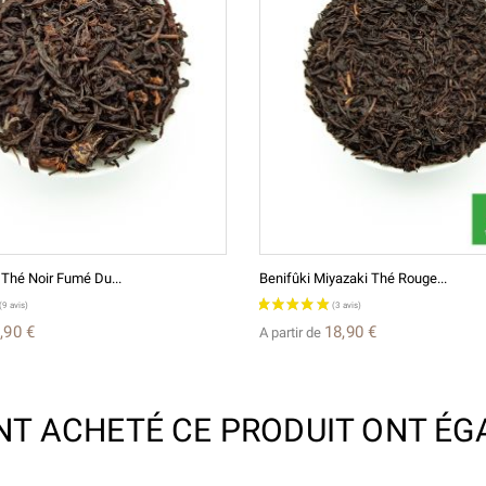
Thé Noir Fumé Du...
Benifûki Miyazaki Thé Rouge...
,90 €
18,90 €
A partir de
ONT ACHETÉ CE PRODUIT ONT ÉG