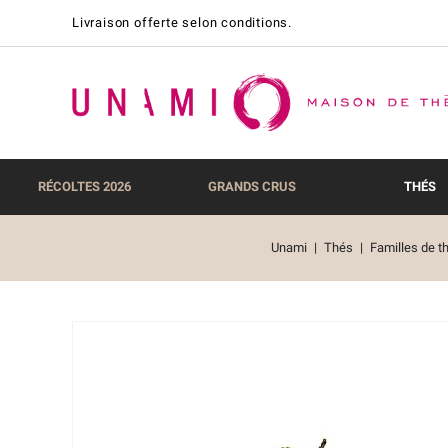
Livraison offerte selon conditions.
RÉCOLTES 2026
GRANDS CRUS
THÉS
Unami
Thés
Familles de t