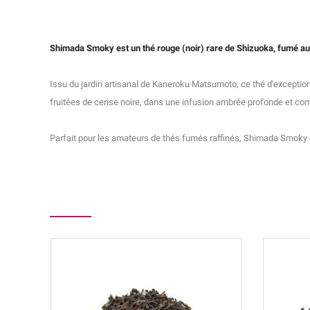
Shimada Smoky est un thé rouge (noir) rare de Shizuoka, fumé aux
Issu du jardin artisanal de Kaneroku Matsumoto, ce thé d'exception
fruitées de cerise noire, dans une infusion ambrée profonde et co
Parfait pour les amateurs de thés fumés raffinés, Shimada Smoky of