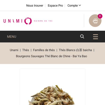
Nous trouver
Espace Pro
Compte
0
MENU
Unami
Thés
Familles de thés
Thés Blancs 白茶 baicha
Bourgeons Sauvages Thé Blanc de Chine - Bai Ya Bao