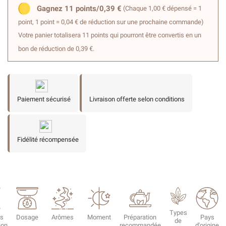
Gagnez 11 points/0,39 €
(Chaque 1,00 € dépensé = 1
point, 1 point = 0,04 € de réduction sur une prochaine commande)
Votre panier totalisera 11 points qui pourront être convertis en un
bon de réduction de 0,39 €.
Paiement sécurisé
Livraison offerte selon conditions
Fidélité récompensée
Types
s
Dosage
Arômes
Moment
Préparation
Pays
de
ion
recommandée
d'origine