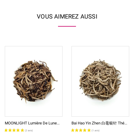
VOUS AIMEREZ AUSSI
MOONLIGHT Lumière De Lune...
Bai Hao Yin Zhen 白毫银针 Thé...