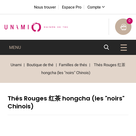
Nous trouver
Espace Pro
Compte
0
MENU
Unami
Boutique de thé
Familles de thés
Thés Rouges 红茶
hongcha (les "noirs" Chinois)
Thés Rouges 红茶 hongcha (les "noirs"
Chinois)