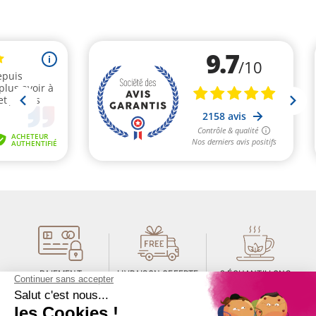
(4 avis)
PAIEMENT
LIVRAISON OFFERTE
2 ÉCHANTILLONS
SÉCURISÉ
SELON CONDITIONS
GRATUITS