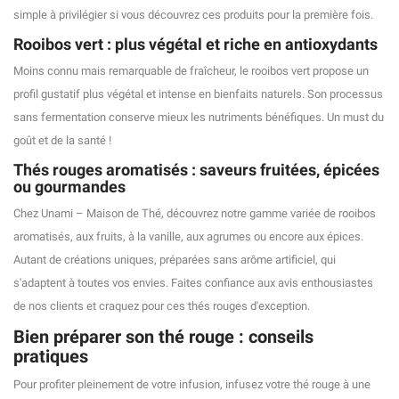
simple à privilégier si vous découvrez ces produits pour la première fois.
Rooibos vert : plus végétal et riche en antioxydants
Moins connu mais remarquable de fraîcheur, le rooibos vert propose un
profil gustatif plus végétal et intense en bienfaits naturels. Son processus
sans fermentation conserve mieux les nutriments bénéfiques. Un must du
goût et de la santé !
Thés rouges aromatisés : saveurs fruitées, épicées
ou gourmandes
Chez Unami – Maison de Thé, découvrez notre gamme variée de rooibos
aromatisés, aux fruits, à la vanille, aux agrumes ou encore aux épices.
Autant de créations uniques, préparées sans arôme artificiel, qui
s'adaptent à toutes vos envies. Faites confiance aux avis enthousiastes
de nos clients et craquez pour ces thés rouges d'exception.
Bien préparer son thé rouge : conseils
pratiques
Pour profiter pleinement de votre infusion, infusez votre thé rouge à une