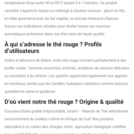
température d'eau entre 90 et 95°C durant 5 à 7 minutes. Ce produit
versatile s'apprécie nature ou mélangé à d'autres saveurs : glacé en été,
(4 avis)
en latte gourmand avec du lait végétal, ou encore rehaussé d'épices.
Suivez ces indications simples pour révéler toutes les nuances
aromatiques présentes dans nos thés bios de haute qualité.
À qui s’adresse le thé rouge ? Profils
d’utilisateurs
Grâce à l'absence de théine, notre thé rouge convient parfaitement à des
profils variés : femmes enceintes, enfants, amateurs de saveurs délicates
ou sensibles à la caféine. Les sportifs apprécient également ses apports
en minéraux, tandis que les familles l'adoptent volontiers comme boisson
quotidienne saine et goûteuse.
D’où vient notre thé rouge ? Origine & qualité
Soucieux d'une qualité irréprochable, Unami – Maison de Thé sélectionne
exclusivement du rooibos cultivé en Afrique du Sud. Nos produits
répondent à un cahier des charges strict : agriculture biologique certifiée