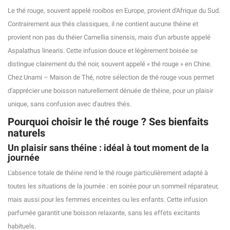
Le thé rouge, souvent appelé rooibos en Europe, provient d'Afrique du Sud.
Contrairement aux thés classiques, il ne contient aucune théine et
provient non pas du théier Camellia sinensis, mais d'un arbuste appelé
Aspalathus linearis. Cette infusion douce et légèrement boisée se
(3 avis)
distingue clairement du thé noir, souvent appelé « thé rouge » en Chine.
Chez Unami – Maison de Thé, notre sélection de thé rouge vous permet
d'apprécier une boisson naturellement dénuée de théine, pour un plaisir
unique, sans confusion avec d'autres thés.
Pourquoi choisir le thé rouge ? Ses bienfaits
naturels
Un plaisir sans théine : idéal à tout moment de la
journée
L'absence totale de théine rend le thé rouge particulièrement adapté à
toutes les situations de la journée : en soirée pour un sommeil réparateur,
mais aussi pour les femmes enceintes ou les enfants. Cette infusion
parfumée garantit une boisson relaxante, sans les effets excitants
habituels.