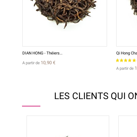
DIAN HONG - Théiers...
Qi Hong Cha
10,90 €
A partir de
1
A partir de
LES CLIENTS QUI 