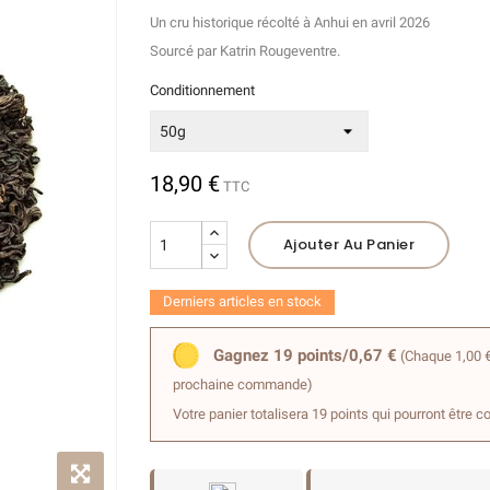
Un cru historique récolté à Anhui en avril 2026
Sourcé par Katrin Rougeventre.
(35 avis)
Conditionnement
18,90 €
TTC
Ajouter Au Panier
Derniers articles en stock
Gagnez 19 points/0,67 €
(Chaque 1,00 €
prochaine commande)
Votre panier totalisera 19 points qui pourront être c