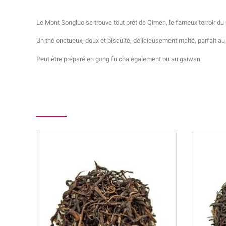
Le Mont Songluo se trouve tout prêt de Qimen, le fameux terroir du p
Un thé onctueux, doux et biscuité, délicieusement malté, parfait au
Peut être préparé en gong fu cha également ou au gaiwan.