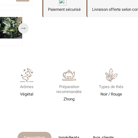
Paiement sécurisé
Livraison offerte selon co
Arômes
Préparation
Types de thés
recommandée
Végétal
Noir / Rouge
Zhong
Description
Ingrédients
Avis clients