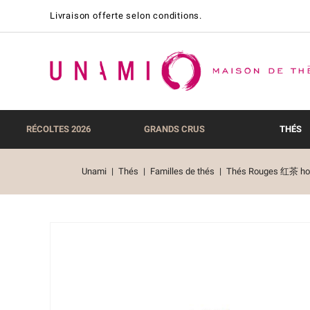
Livraison offerte selon conditions.
RÉCOLTES 2026
GRANDS CRUS
THÉS
Unami
Thés
Familles de thés
Thés Rouges 红茶 hong