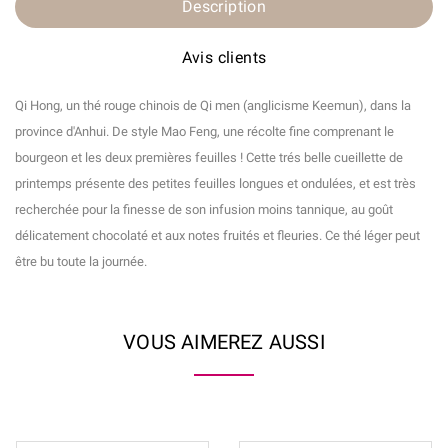
Description
Avis clients
Qi Hong, un thé rouge chinois de Qi men (anglicisme Keemun), dans la
province d'Anhui. De style Mao Feng, une récolte fine comprenant le
bourgeon et les deux premières feuilles ! Cette trés belle cueillette de
printemps présente des petites feuilles longues et ondulées, et est très
recherchée pour la finesse de son infusion moins tannique, au goût
délicatement chocolaté et aux notes fruités et fleuries. Ce thé léger peut
être bu toute la journée.
VOUS AIMEREZ AUSSI