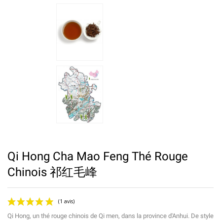
Qi Hong Cha Mao Feng Thé Rouge
Chinois 祁红毛峰
Qi Hong, un thé rouge chinois de Qi men, dans la province d'Anhui. De style