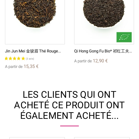
Jin Jun Mei 金骏眉 Thé Rouge...
Qi Hong Gong Fu Bio* 祁红工夫...
12,90 €
A partir de
15,35 €
A partir de
LES CLIENTS QUI ONT
ACHETÉ CE PRODUIT ONT
ÉGALEMENT ACHETÉ...