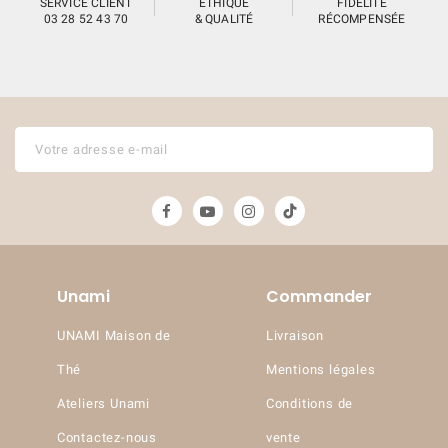
SERVICE CLIENT
ÉTHIQUE
FIDÉLITÉ
03 28 52 43 70
& QUALITÉ
RÉCOMPENSÉE
Unami
Commander
UNAMI Maison de
Livraison
Thé
Mentions légales
(7 avis)
Ateliers Unami
Conditions de
Contactez-nous
vente