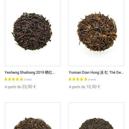
Yesheng Shaihong 2019 晒红...
Yunnan Dian Hong 滇 红 Thé De...
23,90 €
10,90 €
A partir de
A partir de