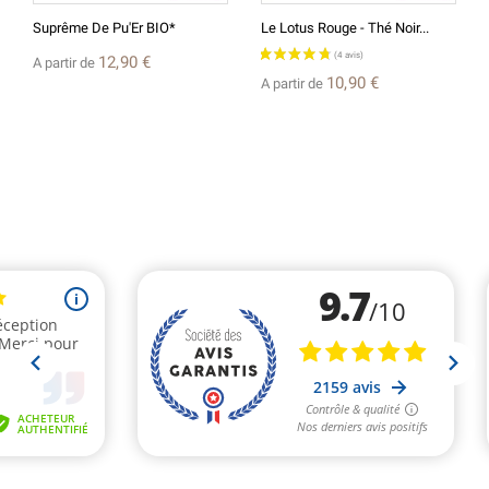
Suprême De Pu'Er BIO*
Le Lotus Rouge - Thé Noir...
12,90 €
A partir de
10,90 €
A partir de