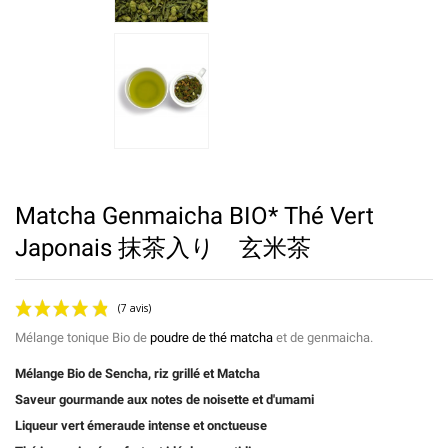
Matcha Genmaicha BIO* Thé Vert
Japonais 抹茶入り 玄米茶
Mélange tonique Bio de
poudre de thé matcha
et de genmaicha.
Mélange Bio de Sencha, riz grillé et Matcha
Saveur gourmande aux notes de noisette et d'umami
Liqueur vert émeraude intense et onctueuse