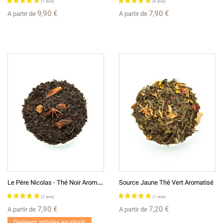
(6 avis)
9,90 €
7,90 €
A partir de
A partir de
L
E Père Nicolas - Thé Noir Aromatisé
Source Jaune Thé Vert Aromatisé
7,90 €
7,20 €
A partir de
A partir de
Derniers articles en stock