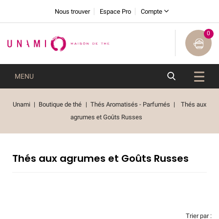
Nous trouver
Espace Pro
Compte
0
MENU
Unami
Boutique de thé
Thés Aromatisés - Parfumés
Thés aux
agrumes et Goûts Russes
Thés aux agrumes et Goûts Russes
Trier par :