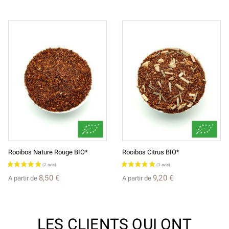
Rooibos Nature Rouge BIO*
Rooibos Citrus BIO*
8,50 €
9,20 €
A partir de
A partir de
LES CLIENTS QUI ONT