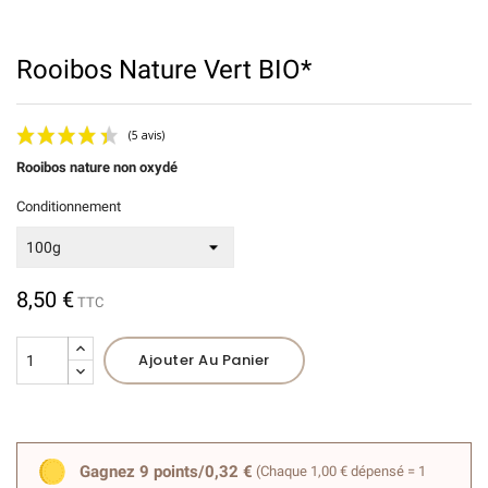
Rooibos Nature Vert BIO*
Rooibos nature non oxydé
Conditionnement
8,50 €
TTC
(5 avis)
Ajouter Au Panier
Gagnez 9 points/0,32 €
(Chaque 1,00 € dépensé = 1