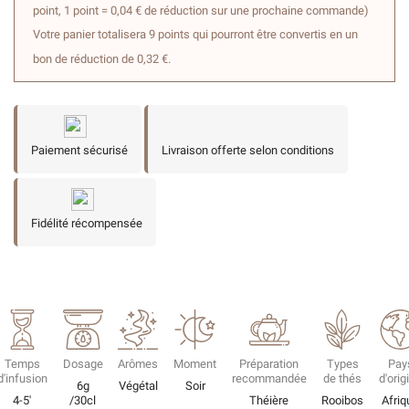
point, 1 point = 0,04 € de réduction sur une prochaine commande)
Votre panier totalisera 9 points qui pourront être convertis en un
bon de réduction de 0,32 €.
Paiement sécurisé
Livraison offerte selon conditions
Fidélité récompensée
Temps
Dosage
Arômes
Moment
Préparation
Types
Pay
d'infusion
recommandée
de thés
d'orig
6g
Végétal
Soir
4-5'
/30cl
Théière
Rooibos
Afriq