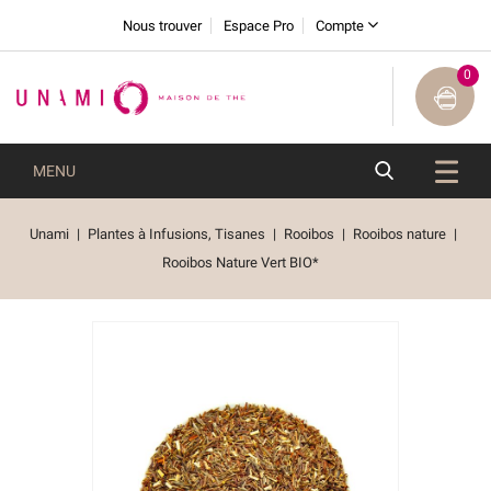
Nous trouver
Espace Pro
Compte
0
MENU
Unami
Plantes à Infusions, Tisanes
Rooibos
Rooibos nature
Rooibos Nature Vert BIO*