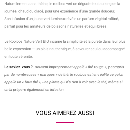
Naturellement sans théine, le rooibos vert se déguste tout au long de la
journée, chaud ou glacé, pour une expérience d’une grande douceur.
Son infusion d’un jaune-vert lumineux révèle un parfum végétal raffiné,
parfait pour les amateurs de boissons naturelles et équilibrées.
Le Rooibos Nature Vert BIO incarne la simplicité et la pureté dans leur plus
belle expression — un plaisir authentique, à savourer seul ou accompagné,
en toute sérénité.
Le saviez-vous
?
:
souvent improprement appelé « thé rouge », y compris
par de nombreuses « marques » de thé, le rooibos est en réalité ce qu’on
appelle un « faux thé », une plante qui n’a rien à voir avec le thé, même si
on la prépare également en infusion.
VOUS AIMEREZ AUSSI