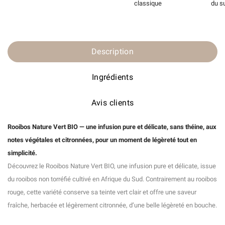
classique
du s
Description
Ingrédients
Avis clients
Rooibos Nature Vert BIO — une infusion pure et délicate, sans théine, aux
notes végétales et citronnées, pour un moment de légèreté tout en
simplicité.
Découvrez le Rooibos Nature Vert BIO, une infusion pure et délicate, issue
du rooibos non torréfié cultivé en Afrique du Sud. Contrairement au rooibos
rouge, cette variété conserve sa teinte vert clair et offre une saveur
fraîche, herbacée et légèrement citronnée, d’une belle légèreté en bouche.