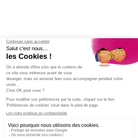
(2 avis)