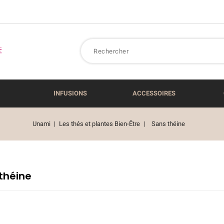
INFUSIONS
ACCESSOIRES
Unami
Les thés et plantes Bien-Être
Sans théine
théine