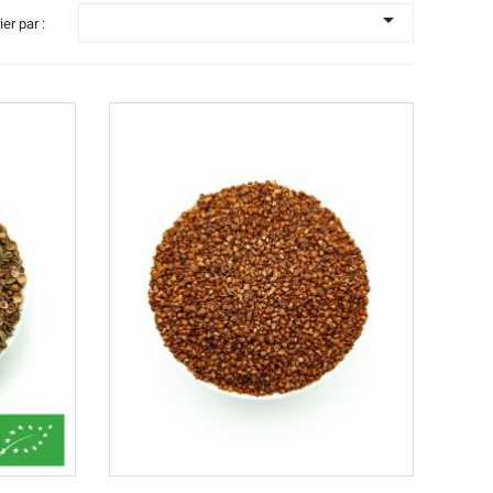

ier par :