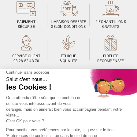
(1 avis)
PAIEMENT
LIVRAISON OFFERTE
2 ÉCHANTILLONS
SÉCURISÉ
SELON CONDITIONS
GRATUITS
SERVICE CLIENT
ÉTHIQUE
FIDÉLITÉ
03 28 52 43 70
& QUALITÉ
RÉCOMPENSÉE