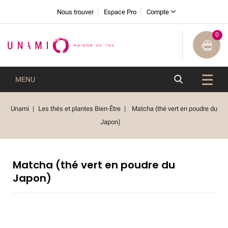
Nous trouver
Espace Pro
Compte
0
MENU
Unami
Les thés et plantes Bien-Être
Matcha (thé vert en poudre du
Japon)
Matcha (thé vert en poudre du
Japon)