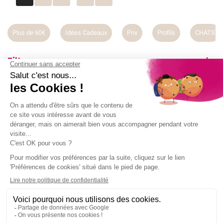
Plus de 60€
Idées Cadeaux
Prix
Profils
CHATS
Filtrer par