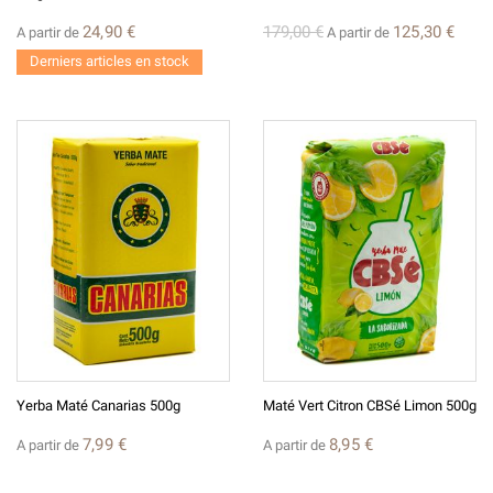
24,90 €
179,00 €
125,30 €
A partir de
A partir de
Derniers articles en stock
Yerba Maté Canarias 500g
Maté Vert Citron CBSé Limon 500g
7,99 €
8,95 €
A partir de
A partir de