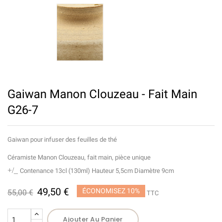
Gaiwan Manon Clouzeau - Fait Main
G26-7
Gaiwan pour infuser des feuilles de thé
Céramiste Manon Clouzeau, fait main, pièce unique
+/_
Contenance 13cl (130ml) Hauteur 5,5cm Diamètre 9cm
49,50 €
ÉCONOMISEZ 10%
55,00 €
TTC
Ajouter Au Panier