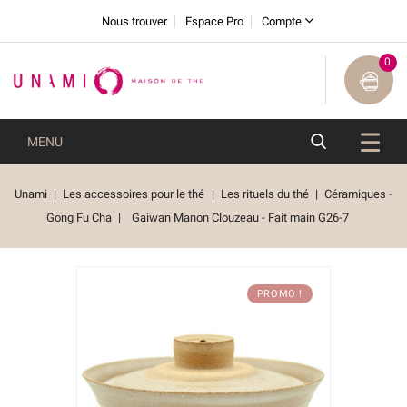
Nous trouver
Espace Pro
Compte
0
MENU
Unami
Les accessoires pour le thé
Les rituels du thé
Céramiques -
Gong Fu Cha
Gaiwan Manon Clouzeau - Fait main G26-7
PROMO !