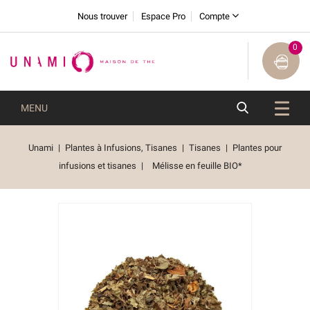
Nous trouver
Espace Pro
Compte
0
MENU
Unami
Plantes à Infusions, Tisanes
Tisanes
Plantes pour
infusions et tisanes
Mélisse en feuille BIO*