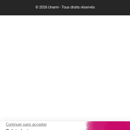
© 2026 Unami - Tous droits réservés
(2 avis)