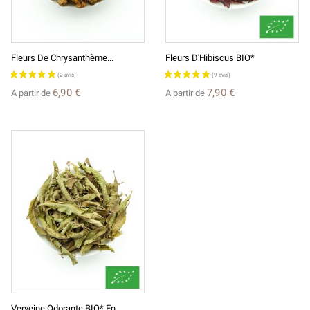
Fleurs De Chrysanthème...
Fleurs D'Hibiscus BIO*
6,90 €
7,90 €
A partir de
A partir de
Verveine Odorante BIO* En...