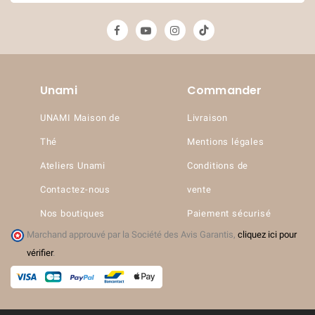
(2 avis)
Unami
Commander
UNAMI Maison de
Livraison
Thé
Mentions légales
Ateliers Unami
Conditions de
Contactez-nous
vente
Nos boutiques
Paiement sécurisé
Marchand approuvé par la Société des Avis Garantis,
cliquez ici pour
vérifier
.