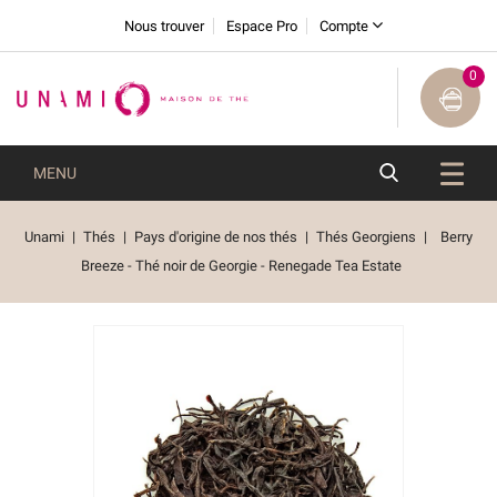
Nous trouver
Espace Pro
Compte
0
MENU
Unami
Thés
Pays d'origine de nos thés
Thés Georgiens
Berry
Breeze - Thé noir de Georgie - Renegade Tea Estate