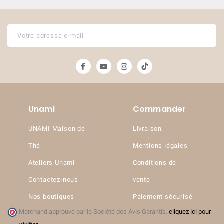
Unami
Commander
UNAMI Maison de
Livraison
Thé
Mentions légales
Ateliers Unami
Conditions de
Contactez-nous
vente
Nos boutiques
Paiement sécurisé
Marchand approuvé par la Société des Avis Garantis,
cliquez ici pour