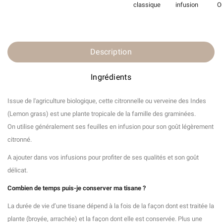
classique
infusion
O
Description
Ingrédients
Issue de l'agriculture biologique, cette citronnelle ou verveine des Indes
(Lemon grass) est une plante tropicale de la famille des graminées.
On utilise généralement ses feuilles en infusion pour son goût légèrement
citronné.
A ajouter dans vos infusions pour profiter de ses qualités et son goût
délicat.
Combien de temps puis-je conserver ma tisane ?
La durée de vie d’une tisane dépend à la fois de la façon dont est traitée la
plante (broyée, arrachée) et la façon dont elle est conservée. Plus une