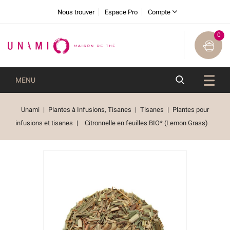
Nous trouver
Espace Pro
Compte
0
MENU
Unami
Plantes à Infusions, Tisanes
Tisanes
Plantes pour
infusions et tisanes
Citronnelle en feuilles BIO* (Lemon Grass)