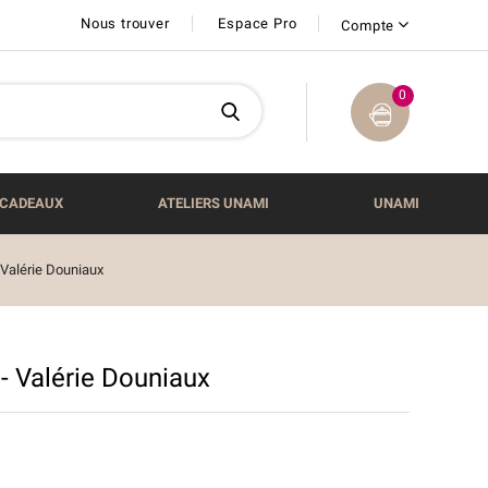
Nous trouver
Espace Pro
Compte
0
CADEAUX
ATELIERS UNAMI
UNAMI
 Valérie Douniaux
- Valérie Douniaux