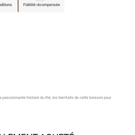
nditions
Fidélité récompensée
 la passionnante histoire du thé, les bienfaits de cette boisson pour