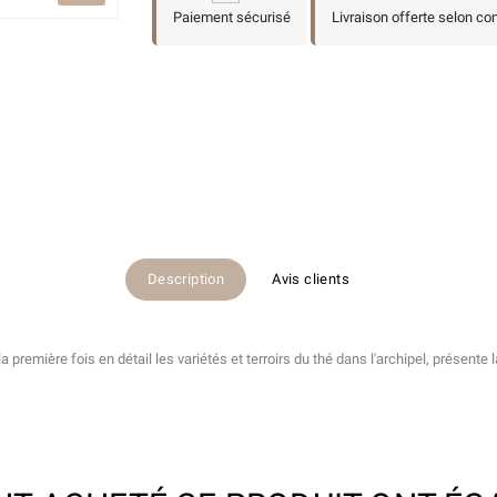
Paiement sécurisé
Livraison offerte selon co
Description
Avis clients
la première fois en détail les variétés et terroirs du thé dans l'archipel, présente