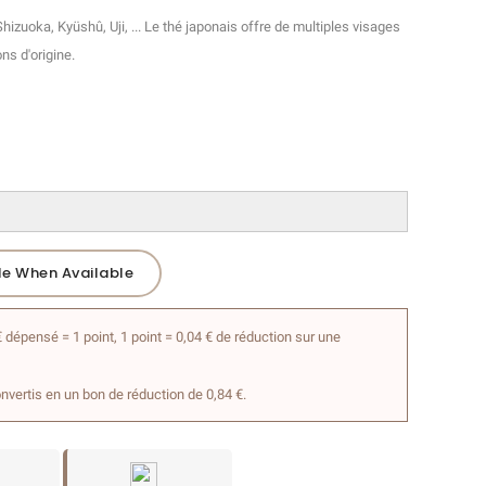
zuoka, Kyüshû, Uji, ... Le thé japonais offre de multiples visages
ns d'origine.
Me When Available
 dépensé = 1 point, 1 point = 0,04 € de réduction sur une
onvertis en un bon de réduction de 0,84 €.