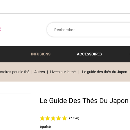
INFUSIONS
ACCESSOIRES
soires pour le thé
Autres
Livres sur le thé
Le guide des thés du Japon -
Le Guide Des Thés Du Japon 
épuisé