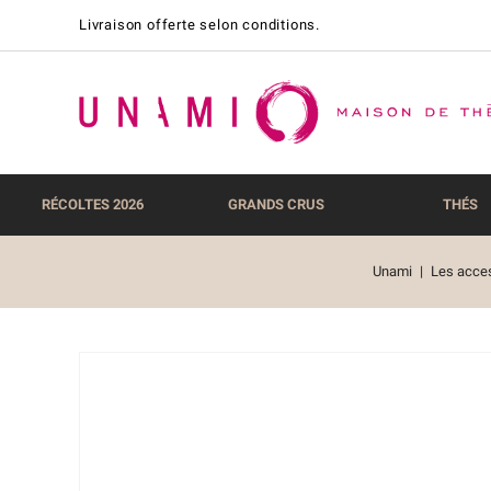
Livraison offerte selon conditions.
RÉCOLTES 2026
GRANDS CRUS
THÉS
Unami
Les acces