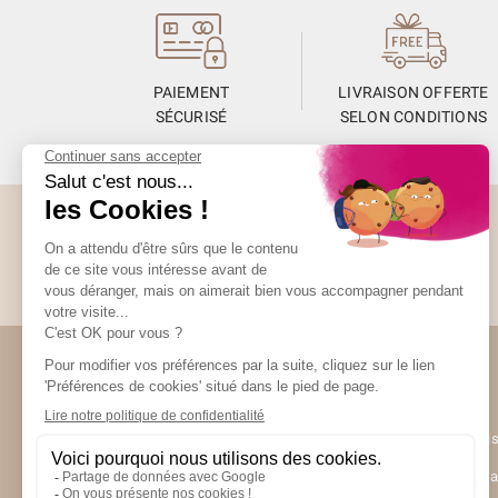
PAIEMENT
LIVRAISON OFFERTE
SÉCURISÉ
SELON CONDITIONS
Abonnez-vous à la Newsletter
Restez informés de toute l’actualité Unami
Unami
UNAMI Mais
Ateliers Un