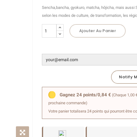
Sencha,bancha, gyokuro, matcha, hôjicha, mais aussi Shi
(2 avis)
selon les modes de culture, de transformation, les régio
Ajouter Au Panier
Notify 
Gagnez 24 points/0,84 €
(Chaque 1,00 €
prochaine commande)
Votre panier totalisera 24 points qui pourront être c