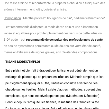
Une tasse fraîche et réconfortante, à préparer à chaud ou à froid, avec des
arômes intenses mentholés, boisés et anisés.
Composition
:
Menthe poivrée*, bourgeons de pin*, badiane vietnamienne*
Il est recommandé d'adopter un mode de vie sain et une alimentation
variée et équilibrée pour profiter pleinement des vertus de cette infusion
BIO* et de Il est
recommandé de consulter des professionnels de santé
en cas de symptômes persistants ou de doutes sur votre état de santé,
même en l'absence de signes graves, afin d'éviter des complications.
TISANE MODE D'EMPLOI
Entre plaisir et bienfait thérapeutique, la tisane est généralement un
mélange de plantes qui se prépare en infusion. Méthode simple que l’on
peut également appliquer au thé, l’infusion consiste à verser de l’eau
chaude sur les feuilles. Mais il existe d’autres méthodes, souvent plus
complexes, que nous ne développerons pas (Macération, Décoction).
Connue depuis l’antiquité, les tisanes, la maîtrise des "simples" a été
l’unique remède pour se soigner. Aujourd’hui comme hier, dans cette