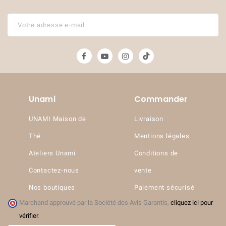
Unami
Commander
UNAMI Maison de
Livraison
Thé
Mentions légales
Ateliers Unami
Conditions de
Contactez-nous
vente
Nos boutiques
Paiement sécurisé
Marchand approuvé par la Société des Avis Garantis,
cliquez ici pour
vérifier
.