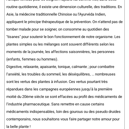
routine quotidienne, il existe une dimension culturelle, des traditions. En
Asie, la médecine traditionnelle Chinoise ou l’Ayurvéda Indien,
appliquent le principe thérapeutique de la prévention. On n’attend pas de
tomber malade pour se soigner, on consomme au quotidien des
"tisanes" pour soutenir le bon fonctionnement de notre organisme. Les
plantes simples ou les mélanges sont souvent différents selon les
moments de la journée, les affections saisonnières, les personnes
(enfants, femmes ou hommes).
Digestive, relaxante, apaisante, tonique, calmante ; pour combattre
l’anxiété, les troubles du sommeil, les déséquilibres, ... nombreuses
sont les vertus des plantes à infusion. Ces vertus pourtant très
répandues dans les campagnes européennes jusqu’à la première
moitié du 20ème siècle se sont effacées au profit des médicaments de
l’industrie pharmaceutique. Sans remettre en cause certains
médicaments indispensables, loin des gourous ou des pseudo druides
contemporains, nous souhaitons vous faire partager notre amour pour
la belle plante !