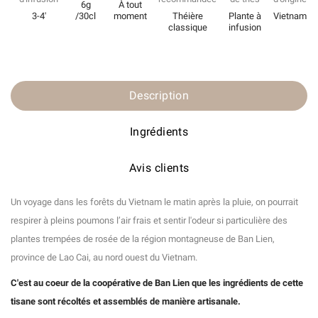
6g
À tout
3-4'
/30cl
moment
Théière
Plante à
Vietnam
classique
infusion
Description
Ingrédients
Avis clients
Un voyage dans les forêts du Vietnam le matin après la pluie, on pourrait
respirer à pleins poumons l’air frais et sentir l'odeur si particulière des
plantes trempées de rosée de la région montagneuse de Ban Lien,
province de Lao Cai, au nord ouest du Vietnam.
C'est au coeur de la coopérative de Ban Lien que les ingrédients de cette
tisane sont récoltés et assemblés de manière artisanale.