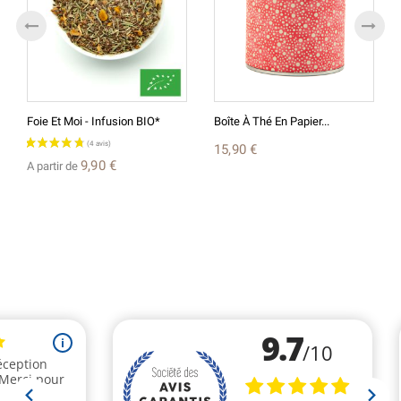
Foie Et Moi - Infusion BIO*
Boîte À Thé En Papier...
15,90 €
9,90 €
A partir de