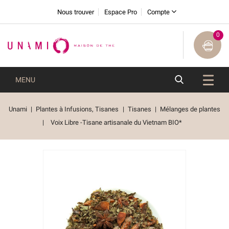
Nous trouver
Espace Pro
Compte
0
MENU
Unami
Plantes à Infusions, Tisanes
Tisanes
Mélanges de plantes
Voix Libre -Tisane artisanale du Vietnam BIO*