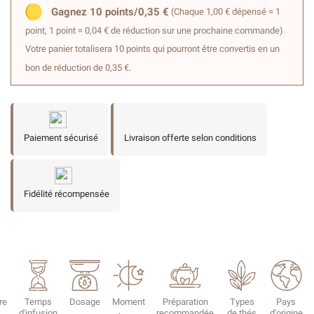
Gagnez 10 points/0,35 €
(Chaque 1,00 € dépensé = 1
point, 1 point = 0,04 € de réduction sur une prochaine commande)
Votre panier totalisera 10 points qui pourront être convertis en un
bon de réduction de 0,35 €.
Paiement sécurisé
Livraison offerte selon conditions
Fidélité récompensée
re
Temps
Dosage
Moment
Préparation
Types
Pays
d'infusion
recommandée
de thés
d'origine