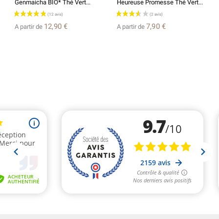
Genmaicha BIO* Thé Vert...
Heureuse Promesse Thé Vert...
12,90 €
7,90 €
A partir de
A partir de