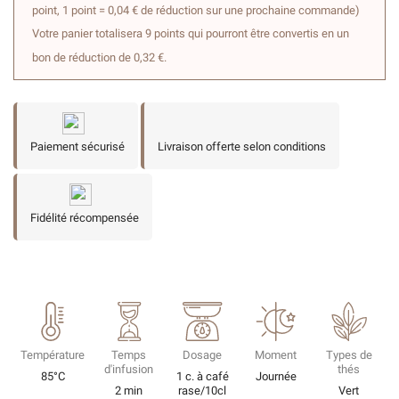
point, 1 point = 0,04 € de réduction sur une prochaine commande)
Votre panier totalisera 9 points qui pourront être convertis en un
bon de réduction de 0,32 €.
Paiement sécurisé
Livraison offerte selon conditions
Fidélité récompensée
Température
Temps
Dosage
Moment
Types de
d'infusion
thés
85°C
1 c. à café
Journée
2 min
rase/10cl
Vert