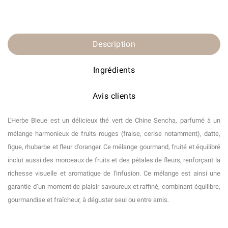
Description
Ingrédients
Avis clients
L'Herbe Bleue est un délicieux thé vert de Chine Sencha, parfumé à un
mélange harmonieux de fruits rouges (fraise, cerise notamment), datte,
figue, rhubarbe et fleur d'oranger. Ce mélange gourmand, fruité et équilibré
inclut aussi des morceaux de fruits et des pétales de fleurs, renforçant la
richesse visuelle et aromatique de l'infusion. Ce mélange est ainsi une
garantie d’un moment de plaisir savoureux et raffiné, combinant équilibre,
gourmandise et fraîcheur, à déguster seul ou entre amis
.