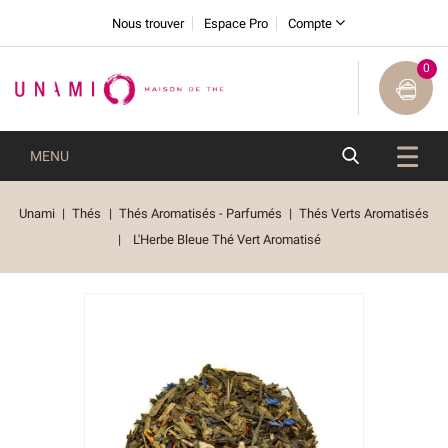
Nous trouver
Espace Pro
Compte
0
MENU
Unami
Thés
Thés Aromatisés - Parfumés
Thés Verts Aromatisés
L'Herbe Bleue Thé Vert Aromatisé