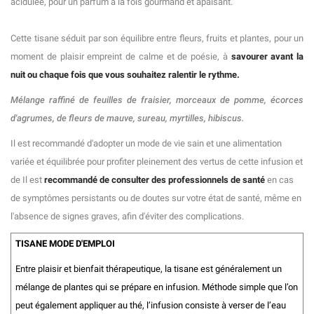
acidulée, pour un parfum à la fois gourmand et apaisant.
Cette tisane séduit par son équilibre entre fleurs, fruits et plantes, pour un
moment de plaisir empreint de calme et de poésie, à
savourer avant la
nuit ou chaque fois que vous souhaitez ralentir le rythme.
Mélange raffiné de feuilles de fraisier, morceaux de pomme, écorces
d'agrumes, de fleurs de mauve, sureau, myrtilles, hibiscus.
Il est recommandé d'adopter un mode de vie sain et une alimentation
variée et équilibrée pour profiter pleinement des vertus de cette infusion et
de Il est
recommandé de consulter des professionnels de santé
en cas
de symptômes persistants ou de doutes sur votre état de santé, même en
l'absence de signes graves, afin d'éviter des complications.
TISANE MODE D'EMPLOI
Entre plaisir et bienfait thérapeutique, la tisane est généralement un
mélange de plantes qui se prépare en infusion. Méthode simple que l’on
peut également appliquer au thé, l’infusion consiste à verser de l’eau