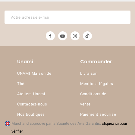
Unami
Commander
UNAMI Maison de
Livraison
Thé
Mentions légales
Ateliers Unami
Conditions de
Contactez-nous
vente
Nos boutiques
Paiement sécurisé
Marchand approuvé par la Société des Avis Garantis,
cliquez ici pour
vérifier
.