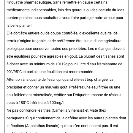
l’industrie pharmaceutique. Sans remettre en cause certains
médicaments indispensables, loin des gourous ou des pseudo druides
contemporains, nous souhaitons vous faire partager notre amour pour
la belle plante !
Elle doit être entière ou de coupe contrôlée, d’excellente qualité, de
terroir d’origine traçable, et de préférence être issue d’une agriculture
biologique pour conserver toutes ses propriétés. Les mélanges doivent
être équilibrés pour être agréables en goût. La plupart des tisanes sont
à doser avec un minimum de 10/12g pour 1 litre d’eau frémissante de
90°/95°C et parfois une ébullition est recommandée.
Attention à la qualité de l’eau, qui quand elle est trop chargée, va
précipiter et donner un mauvais goût. Préférez une eau filtrée ou une
eau faiblement minéralisée, vérifiez sur l’étiquette, masse de résidus
secs à 180°C inférieure à 100mg/l.
Ne pas confondre les thés (Camellia Sinensis) et Maté (Ilex
paraguensis) qui contiennent de la caféine avec les autres plantes dont
le Rooibos (Aspalathus linéaris) qui eux n’en contiennent pas. Il est