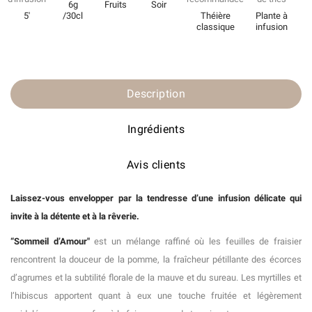
6g
Fruits
Soir
5'
/30cl
Théière
Plante à
classique
infusion
Description
Ingrédients
Avis clients
Laissez-vous envelopper par la tendresse d’une infusion délicate qui
invite à la détente et à la rêverie.
“Sommeil d’Amour"
est un mélange raffiné où les feuilles de fraisier
rencontrent la douceur de la pomme, la fraîcheur pétillante des écorces
d’agrumes et la subtilité florale de la mauve et du sureau. Les myrtilles et
l’hibiscus apportent quant à eux une touche fruitée et légèrement