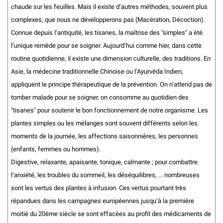
chaude sur les feuilles. Mais il existe d’autres méthodes, souvent plus
complexes, que nous ne développerons pas (Macération, Décoction).
Connue depuis l’antiquité, les tisanes, la maîtrise des "simples" a été
l’unique remède pour se soigner. Aujourd’hui comme hier, dans cette
routine quotidienne, il existe une dimension culturelle, des traditions. En
Asie, la médecine traditionnelle Chinoise ou l’Ayurvéda Indien,
appliquent le principe thérapeutique de la prévention. On n’attend pas de
tomber malade pour se soigner, on consomme au quotidien des
"tisanes" pour soutenir le bon fonctionnement de notre organisme. Les
plantes simples ou les mélanges sont souvent différents selon les
moments de la journée, les affections saisonnières, les personnes
(enfants, femmes ou hommes).
Digestive, relaxante, apaisante, tonique, calmante ; pour combattre
l’anxiété, les troubles du sommeil, les déséquilibres, ... nombreuses
sont les vertus des plantes à infusion. Ces vertus pourtant très
répandues dans les campagnes européennes jusqu’à la première
moitié du 20ème siècle se sont effacées au profit des médicaments de