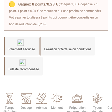
Gagnez 8 points/0,28 €
(Chaque 1,00 € dépensé = 1
point, 1 point = 0,04 € de réduction sur une prochaine commande)
Votre panier totalisera 8 points qui pourront être convertis en un
bon de réduction de 0,28 €.
Paiement sécurisé
Livraison offerte selon conditions
Fidélité récompensée
Temps
Dosage
Arômes
Moment
Préparation
Types
Co
d'infusion
recommandée
de thés