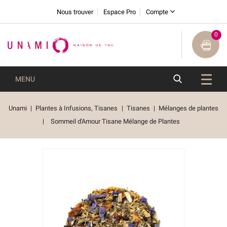
Nous trouver
Espace Pro
Compte
0
MENU
Unami
Plantes à Infusions, Tisanes
Tisanes
Mélanges de plantes
Sommeil d'Amour Tisane Mélange de Plantes